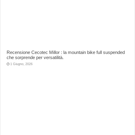
Recensione Cecotec Millor : la mountain bike full suspended
che sorprende per versatilità.
1 Giugno, 2026