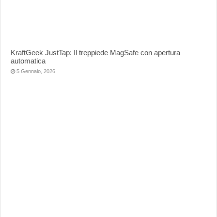
KraftGeek JustTap: Il treppiede MagSafe con apertura
automatica
5 Gennaio, 2026