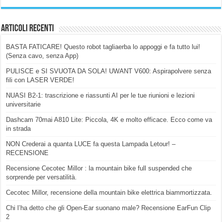
Articoli Recenti
BASTA FATICARE! Questo robot tagliaerba lo appoggi e fa tutto lui!
(Senza cavo, senza App)
PULISCE e SI SVUOTA DA SOLA! UWANT V600: Aspirapolvere senza
fili con LASER VERDE!
NUASI B2-1: trascrizione e riassunti AI per le tue riunioni e lezioni
universitarie
Dashcam 70mai A810 Lite: Piccola, 4K e molto efficace. Ecco come va
in strada
NON Crederai a quanta LUCE fa questa Lampada Letour! –
RECENSIONE
Recensione Cecotec Millor : la mountain bike full suspended che
sorprende per versatilità.
Cecotec Millor, recensione della mountain bike elettrica biammortizzata.
Chi l’ha detto che gli Open-Ear suonano male? Recensione EarFun Clip
2