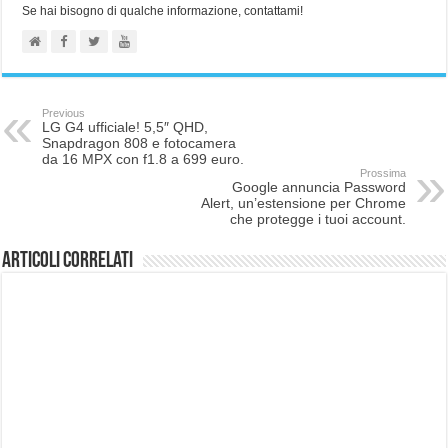
Se hai bisogno di qualche informazione, contattami!
Previous
LG G4 ufficiale! 5,5″ QHD,
Snapdragon 808 e fotocamera
da 16 MPX con f1.8 a 699 euro.
Prossima
Google annuncia Password
Alert, un’estensione per Chrome
che protegge i tuoi account.
Articoli correlati