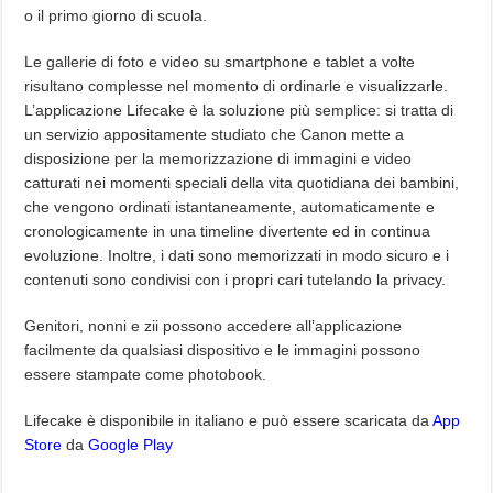
o il primo giorno di scuola.
Le gallerie di foto e video su smartphone e tablet a volte
risultano complesse nel momento di ordinarle e visualizzarle.
L’applicazione Lifecake è la soluzione più semplice: si tratta di
un servizio appositamente studiato che Canon mette a
disposizione per la memorizzazione di immagini e video
catturati nei momenti speciali della vita quotidiana dei bambini,
che vengono ordinati istantaneamente, automaticamente e
cronologicamente in una timeline divertente ed in continua
evoluzione. Inoltre, i dati sono memorizzati in modo sicuro e i
contenuti sono condivisi con i propri cari tutelando la privacy.
Genitori, nonni e zii possono accedere all’applicazione
facilmente da qualsiasi dispositivo e le immagini possono
essere stampate come photobook.
Lifecake è disponibile in italiano e può essere scaricata da
App
Store
da
Google Play