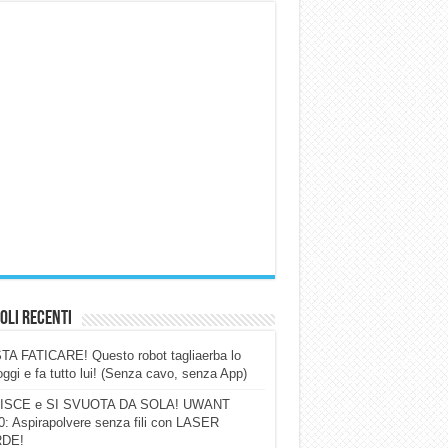
oli Recenti
A FATICARE! Questo robot tagliaerba lo
ggi e fa tutto lui! (Senza cavo, senza App)
ISCE e SI SVUOTA DA SOLA! UWANT
: Aspirapolvere senza fili con LASER
DE!