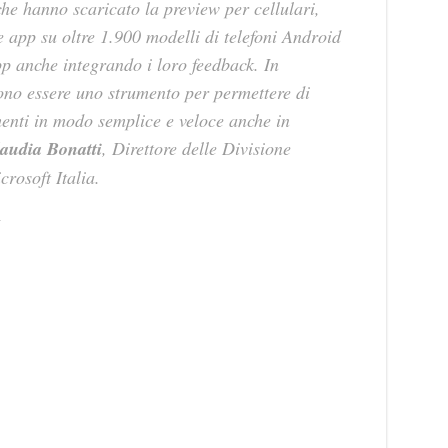
che hanno scaricato la preview per cellulari,
le app su oltre 1.900 modelli di telefoni Android
pp anche integrando i loro feedback. In
ono essere uno strumento per permettere di
menti in modo semplice e veloce anche in
audia Bonatti
,
Direttore delle Divisione
crosoft Italia
.
: