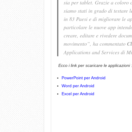
sia per tablet. Grazie a coloro 
siamo stati in grado di testare 
in 83 Paesi e di migliorare le a
particolare le nuove app intend
creare, editare e rivedere docu
movimento”
, ha commentato
Cl
Applications and Services di Mi
Ecco i link per scaricare le applicazioni 
PowerPoint per Android
Word per Android
Excel per Android