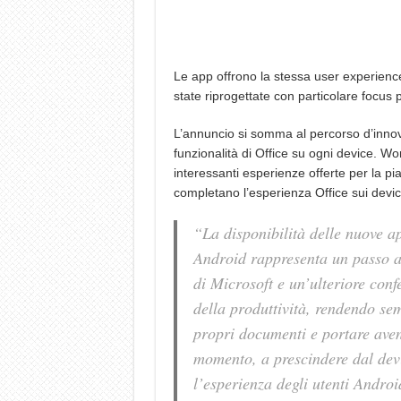
Le app offrono la stessa user experience
state riprogettate con particolare focus p
L’annuncio si somma al percorso d’innova
funzionalità di Office su ogni device. W
interessanti esperienze offerte per la p
completano l’esperienza Office sui devic
“
La disponibilità delle nuove a
Android rappresenta un passo av
di Microsoft e un’ulteriore con
della produttività, rendendo se
propri documenti e portare aven
momento, a prescindere dal devic
l’esperienza degli utenti Androi