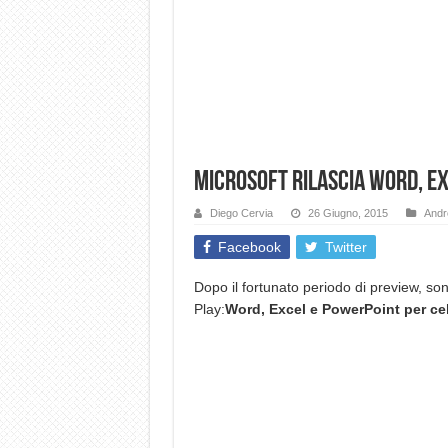
Microsoft rilascia Word, Ex
Diego Cervia
26 Giugno, 2015
Andr
Facebook
Twitter
Dopo il fortunato periodo di preview, son
Play:
Word, Excel e PowerPoint per cel