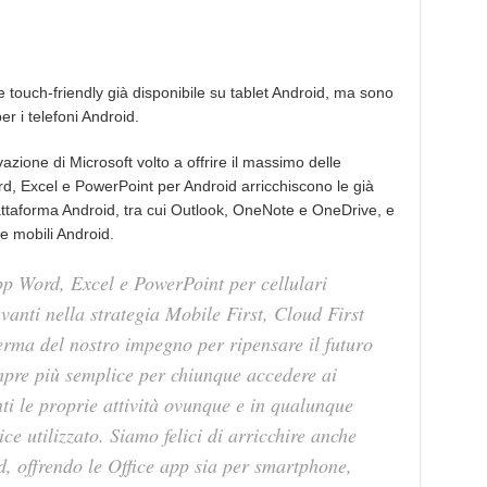
 touch-friendly già disponibile su tablet Android, ma sono
er i telefoni Android.
zione di Microsoft volto a offrire il massimo delle
ord, Excel e PowerPoint per Android arricchiscono le già
iattaforma Android, tra cui Outlook, OneNote e OneDrive, e
e mobili Android.
pp Word, Excel e PowerPoint per cellulari
anti nella strategia Mobile First, Cloud First
ferma del nostro impegno per ripensare il futuro
mpre più semplice per chiunque accedere ai
ti le proprie attività ovunque e in qualunque
e utilizzato. Siamo felici di arricchire anche
d, offrendo le Office app sia per smartphone,