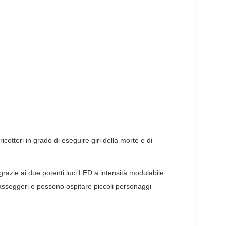
otteri in grado di eseguire giri della morte e di
 grazie ai due potenti luci LED a intensità modulabile.
sseggeri e possono ospitare piccoli personaggi