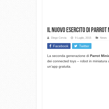
Il nuovo esercito di Parrot 
Diego Cervia
9 Luglio, 2015
News
Facebook
Twitter
La seconda generazione di
Parrot Min
dei connected toys – robot in miniatura ul
un’app gratuita.