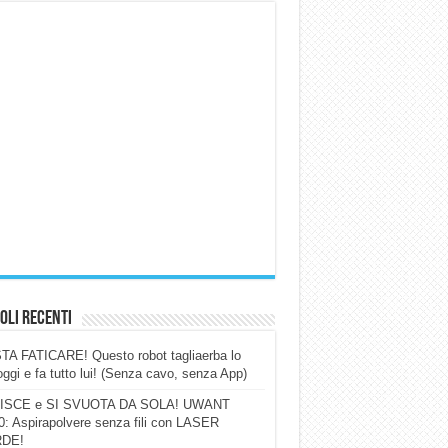
oli Recenti
A FATICARE! Questo robot tagliaerba lo
ggi e fa tutto lui! (Senza cavo, senza App)
ISCE e SI SVUOTA DA SOLA! UWANT
: Aspirapolvere senza fili con LASER
DE!