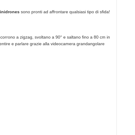
inidrones
sono pronti ad affrontare qualsiasi tipo di sfida!
 corrono a zigzag, svoltano a 90° e saltano fino a 80 cm in
entire e parlare grazie alla videocamera grandangolare