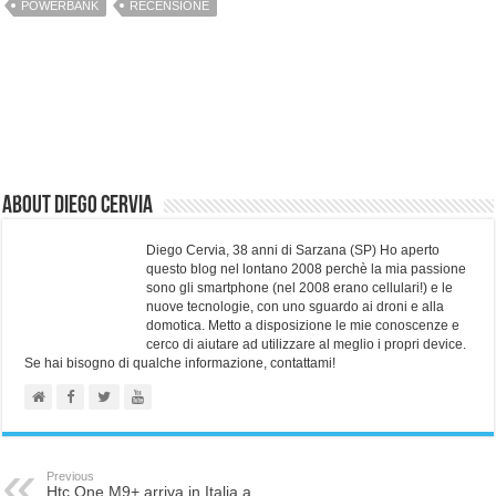
POWERBANK
RECENSIONE
About Diego Cervia
Diego Cervia, 38 anni di Sarzana (SP) Ho aperto
questo blog nel lontano 2008 perchè la mia passione
sono gli smartphone (nel 2008 erano cellulari!) e le
nuove tecnologie, con uno sguardo ai droni e alla
domotica. Metto a disposizione le mie conoscenze e
cerco di aiutare ad utilizzare al meglio i propri device.
Se hai bisogno di qualche informazione, contattami!
Previous
Htc One M9+ arriva in Italia a