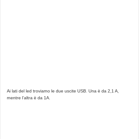
Ai lati del led troviamo le due uscite USB. Una è da 2,1 A,
mentre l’altra è da 1A.