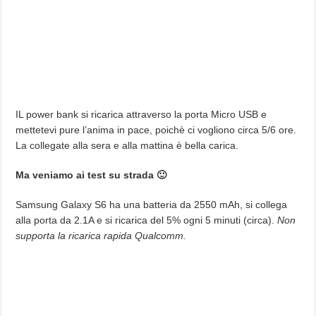
IL power bank si ricarica attraverso la porta Micro USB e
mettetevi pure l’anima in pace, poichè ci vogliono circa 5/6 ore.
La collegate alla sera e alla mattina è bella carica.
Ma veniamo ai test su strada 🙂
Samsung Galaxy S6 ha una batteria da 2550 mAh, si collega
alla porta da 2.1A e si ricarica del 5% ogni 5 minuti (circa).
Non
supporta la ricarica rapida Qualcomm.