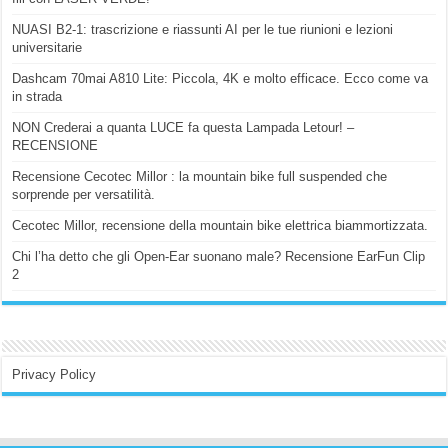
NUASI B2-1: trascrizione e riassunti AI per le tue riunioni e lezioni
universitarie
Dashcam 70mai A810 Lite: Piccola, 4K e molto efficace. Ecco come va
in strada
NON Crederai a quanta LUCE fa questa Lampada Letour! –
RECENSIONE
Recensione Cecotec Millor : la mountain bike full suspended che
sorprende per versatilità.
Cecotec Millor, recensione della mountain bike elettrica biammortizzata.
Chi l’ha detto che gli Open-Ear suonano male? Recensione EarFun Clip
2
Privacy Policy