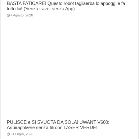
BASTA FATICARE! Questo robot tagliaerba lo appoggi e fa
tutto lui! (Senza cavo, senza App)
4 Agosto, 2026
PULISCE e SI SVUOTA DA SOLA! UWANT V600:
Aspirapolvere senza fili con LASER VERDE!
31 Luglio, 2026