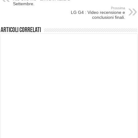
Settembre.
Prossima
LG G4 : Video recensione e
conclusioni finali.
Articoli correlati