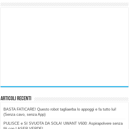
Articoli Recenti
BASTA FATICARE! Questo robot tagliaerba lo appoggi e fa tutto lui!
(Senza cavo, senza App)
PULISCE e SI SVUOTA DA SOLA! UWANT V600: Aspirapolvere senza
fili con LASER VERDE!