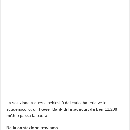
La soluzione a questa schiavitù dal caricabatteria ve la
suggerisco io, un
Power Bank di Intocircuit da ben 11.200
mAh
e passa la paura!
Nella confezione troviamo :