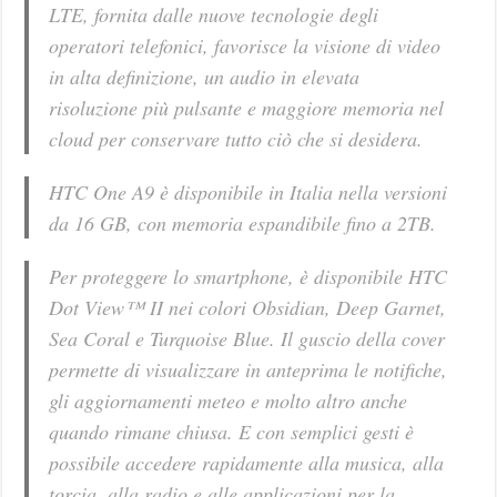
LTE, fornita dalle nuove tecnologie degli
operatori telefonici, favorisce la visione di video
in alta definizione, un audio in elevata
risoluzione più pulsante e maggiore memoria nel
cloud per conservare tutto ciò che si desidera.
HTC One A9 è disponibile in Italia nella versioni
da 16 GB, con memoria espandibile fino a 2TB.
Per proteggere lo smartphone, è disponibile HTC
Dot View™ II nei colori Obsidian, Deep Garnet,
Sea Coral e Turquoise Blue. Il guscio della cover
permette di visualizzare in anteprima le notifiche,
gli aggiornamenti meteo e molto altro anche
quando rimane chiusa. E con semplici gesti è
possibile accedere rapidamente alla musica, alla
torcia, alla radio e alle applicazioni per la