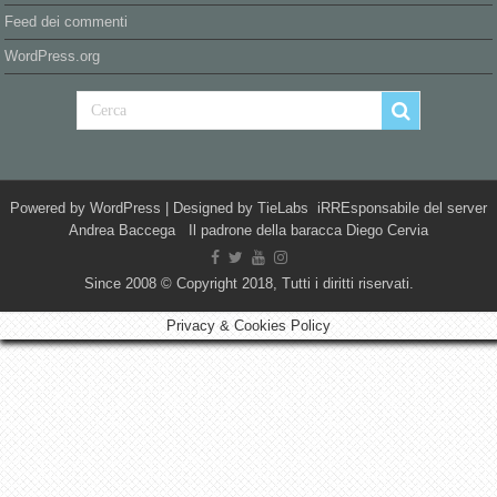
Feed dei commenti
WordPress.org
Powered by
WordPress
| Designed by
TieLabs
iRREsponsabile del server
Andrea Baccega Il padrone della baracca Diego Cervia
Since 2008 © Copyright 2018, Tutti i diritti riservati.
Privacy & Cookies Policy