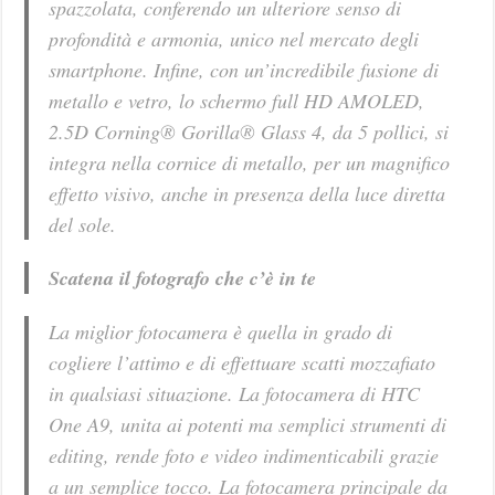
spazzolata, conferendo un ulteriore senso di
profondità e armonia, unico nel mercato degli
smartphone. Infine, con un’incredibile fusione di
metallo e vetro, lo schermo full HD AMOLED,
2.5D Corning® Gorilla® Glass 4, da 5 pollici, si
integra nella cornice di metallo, per un magnifico
effetto visivo, anche in presenza della luce diretta
del sole.
Scatena il fotografo che c’è in te
La miglior fotocamera è quella in grado di
cogliere l’attimo e di effettuare scatti mozzafiato
in qualsiasi situazione. La fotocamera di HTC
One A9, unita ai potenti ma semplici strumenti di
editing, rende foto e video indimenticabili grazie
a un semplice tocco. La fotocamera principale da