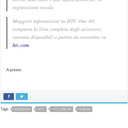
registrazioni vocale.
Maggiori informazioni su HTC One A9,
compresa la lista completa degli accessori,
saranno disponibili a partire da novembre su
htc.com
.
A presto.
Tags
EVIDENZA
HTC
HTC ONE A9
ONE A9