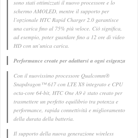
sono stati ottimizzati il nuovo processore e lo
schermo AMOLED, mentre il supporto per
l’opzionale HTC Rapid Charger 2.0 garantisce
una carica fino al 75% più veloce. Ciò significa,
ad esempio, poter guardare fino a 12 ore di video
HD con un’unica carica.
Performance create per adattarsi a ogni esigenza
Con il nuovissimo processore Qualcomm®
Snapdragon™ 617 con LTE X8 integrato e CPU
octa-core 64-bit, HTC One A9 è stato creato per
trasmettere un perfetto equilibrio tra potenza e
performance, rapida connettività e miglioramento
della durata della batteria.
Il supporto della nuova generazione wireless