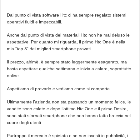
Dal punto di vista software Htc ci ha sempre regalato sistemi
operativi fluidi e impeccabili.
Anche dal punto di vista dei materiali Htc non ha mai deluso le
aspettative. Per quanto mi riguarda, il primo Htc One è nella
mia “top 3” dei migliori smartphone provati.
Il prezzo, ahimè, è sempre stato leggermente esagerato, ma
basta aspettare qualche settimana e inizia a calare, soprattutto
online.
Aspettiamo di provarlo e vediamo come si comporta.
Ultimamente l’azienda non sta passando un momento felice, le
vendite sono calate e dopo l’ottimo Htc One e il primo Desire,
sono stati sfornati smartphone che non hanno fatto breccia nel
cuore degli utenti.
Purtroppo il mercato è spietato e se non investi in pubblicità, i