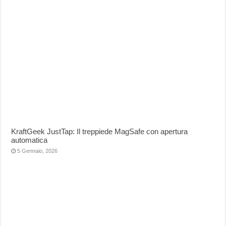
KraftGeek JustTap: Il treppiede MagSafe con apertura
automatica
5 Gennaio, 2026