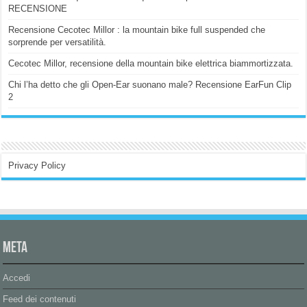
RECENSIONE
Recensione Cecotec Millor : la mountain bike full suspended che
sorprende per versatilità.
Cecotec Millor, recensione della mountain bike elettrica biammortizzata.
Chi l’ha detto che gli Open-Ear suonano male? Recensione EarFun Clip
2
Privacy Policy
Meta
Accedi
Feed dei contenuti