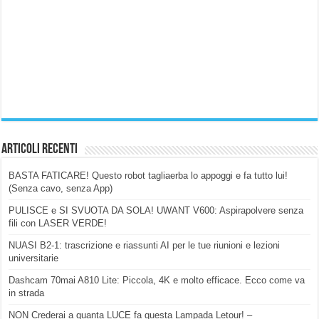
Articoli Recenti
BASTA FATICARE! Questo robot tagliaerba lo appoggi e fa tutto lui!
(Senza cavo, senza App)
PULISCE e SI SVUOTA DA SOLA! UWANT V600: Aspirapolvere senza
fili con LASER VERDE!
NUASI B2-1: trascrizione e riassunti AI per le tue riunioni e lezioni
universitarie
Dashcam 70mai A810 Lite: Piccola, 4K e molto efficace. Ecco come va
in strada
NON Crederai a quanta LUCE fa questa Lampada Letour! –