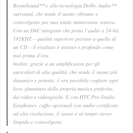
BoomSound™ e alla tecnologia Dolby Audio™
surround, che rende il suono vibrante e
coinvolgente per una totale immersione sonora.
Con un DAC integrato che porta l’audio a 24-bit,
192KHZ – qualità superiore persino a quella di
un CD – il risultato è intenso e profondo come
mai prima d’ora.
Inoltre, grazie a un amplificatore per gli
auricolari di alta qualità, che rende il suono più
dinamico e potente, è ora possibile cogliere ogni
lieve sfumatura della propria musica preferita,
dei video e videogiochi. E con HTC Pro Studio
Earphones, cuffie opzionali con audio certificato
ad alta risoluzione, il suono è al tempo stesso
limpido e coinvolgente.