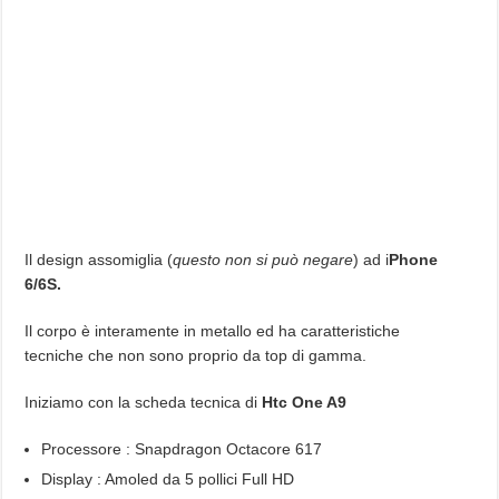
Il design assomiglia (
questo non si può negare
) ad i
Phone
6/6S.
Il corpo è interamente in metallo ed ha caratteristiche
tecniche che non sono proprio da top di gamma.
Iniziamo con la scheda tecnica di
Htc One A9
Processore : Snapdragon Octacore 617
Display : Amoled da 5 pollici Full HD