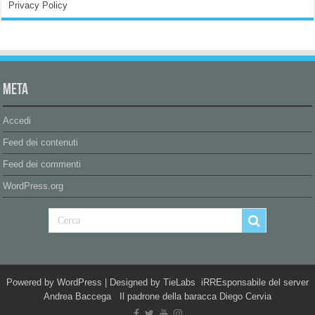
Privacy Policy
Meta
Accedi
Feed dei contenuti
Feed dei commenti
WordPress.org
Powered by
WordPress
| Designed by
TieLabs
iRREsponsabile del server
Andrea Baccega Il padrone della baracca Diego Cervia