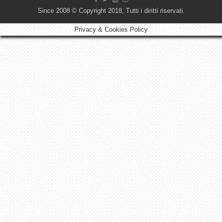
Since 2008 © Copyright 2018, Tutti i diritti riservati.
Privacy & Cookies Policy