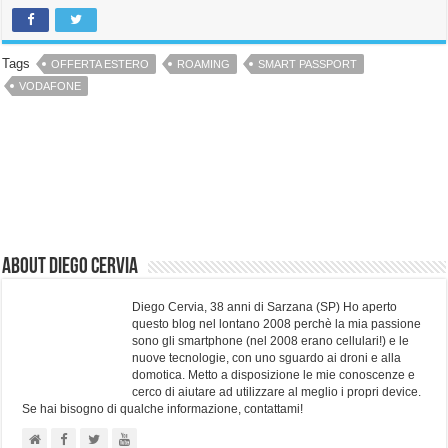
Tags
OFFERTA ESTERO
ROAMING
SMART PASSPORT
VODAFONE
About Diego Cervia
Diego Cervia, 38 anni di Sarzana (SP) Ho aperto
questo blog nel lontano 2008 perchè la mia passione
sono gli smartphone (nel 2008 erano cellulari!) e le
nuove tecnologie, con uno sguardo ai droni e alla
domotica. Metto a disposizione le mie conoscenze e
cerco di aiutare ad utilizzare al meglio i propri device.
Se hai bisogno di qualche informazione, contattami!