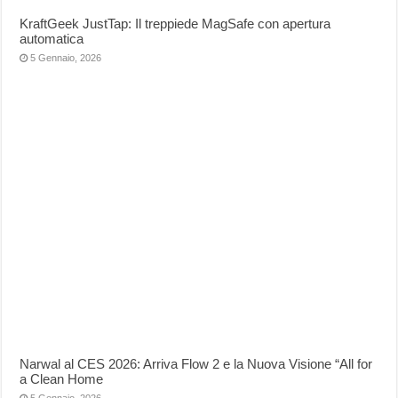
KraftGeek JustTap: Il treppiede MagSafe con apertura
automatica
5 Gennaio, 2026
Narwal al CES 2026: Arriva Flow 2 e la Nuova Visione “All for
a Clean Home