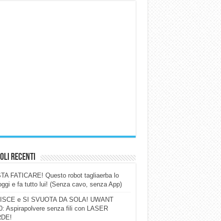
oli Recenti
A FATICARE! Questo robot tagliaerba lo
ggi e fa tutto lui! (Senza cavo, senza App)
ISCE e SI SVUOTA DA SOLA! UWANT
: Aspirapolvere senza fili con LASER
DE!