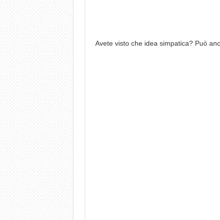
Avete visto che idea simpatica? Può anc