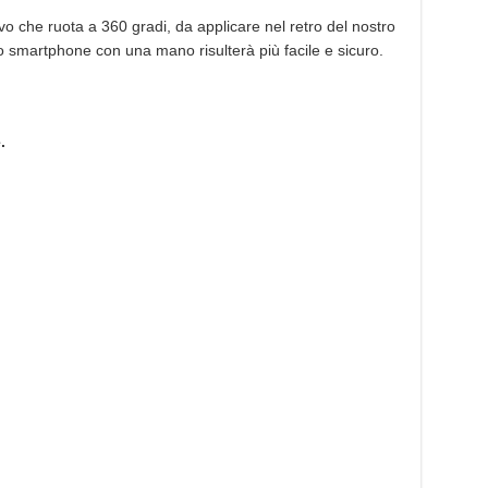
o che ruota a 360 gradi, da applicare nel retro del nostro
o smartphone con una mano risulterà più facile e sicuro.
.