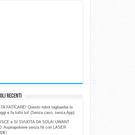
oli Recenti
A FATICARE! Questo robot tagliaerba lo
ggi e fa tutto lui! (Senza cavo, senza App)
ISCE e SI SVUOTA DA SOLA! UWANT
: Aspirapolvere senza fili con LASER
DE!