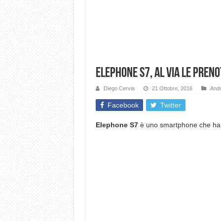
Elephone S7, al via le preno
Diego Cervia
21 Ottobre, 2016
Andr
Facebook
Twitter
Elephone S7
è uno smartphone che ha t