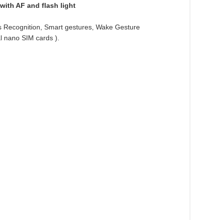
with AF and flash light
s Recognition, Smart gestures, Wake Gesture
l nano SIM cards ).