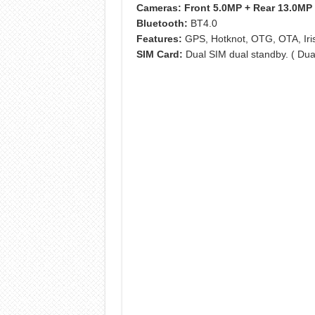
Cameras:
Front 5.0MP + Rear 13.0MP 
Bluetooth:
BT4.0
Features:
GPS, Hotknot, OTG, OTA, Iri
SIM Card:
Dual SIM dual standby. ( Dua