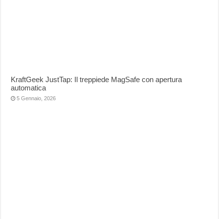
KraftGeek JustTap: Il treppiede MagSafe con apertura
automatica
5 Gennaio, 2026