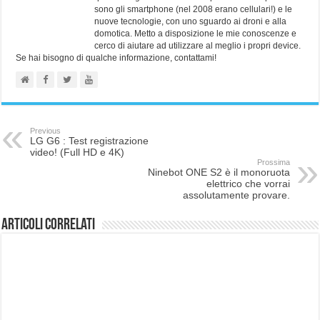
sono gli smartphone (nel 2008 erano cellulari!) e le
nuove tecnologie, con uno sguardo ai droni e alla
domotica. Metto a disposizione le mie conoscenze e
cerco di aiutare ad utilizzare al meglio i propri device.
Se hai bisogno di qualche informazione, contattami!
Previous
LG G6 : Test registrazione
video! (Full HD e 4K)
Prossima
Ninebot ONE S2 è il monoruota
elettrico che vorrai
assolutamente provare.
Articoli correlati