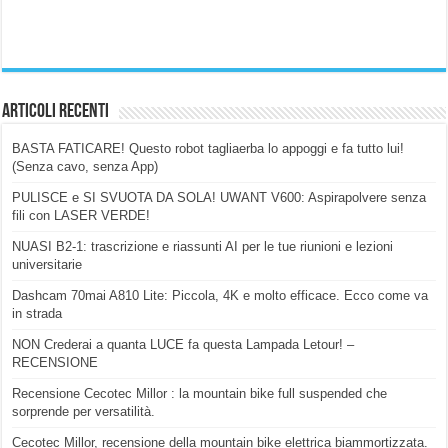
Articoli Recenti
BASTA FATICARE! Questo robot tagliaerba lo appoggi e fa tutto lui!
(Senza cavo, senza App)
PULISCE e SI SVUOTA DA SOLA! UWANT V600: Aspirapolvere senza
fili con LASER VERDE!
NUASI B2-1: trascrizione e riassunti AI per le tue riunioni e lezioni
universitarie
Dashcam 70mai A810 Lite: Piccola, 4K e molto efficace. Ecco come va
in strada
NON Crederai a quanta LUCE fa questa Lampada Letour! –
RECENSIONE
Recensione Cecotec Millor : la mountain bike full suspended che
sorprende per versatilità.
Cecotec Millor, recensione della mountain bike elettrica biammortizzata.