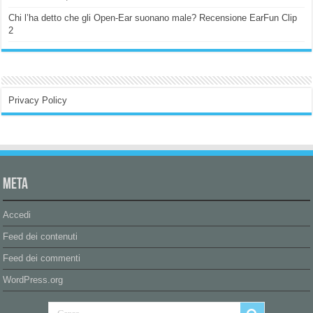
Chi l’ha detto che gli Open-Ear suonano male? Recensione EarFun Clip
2
Privacy Policy
Meta
Accedi
Feed dei contenuti
Feed dei commenti
WordPress.org