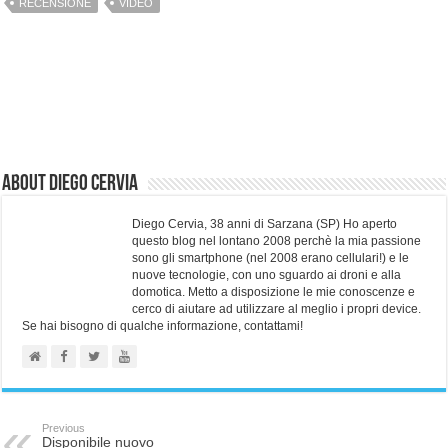
RECENSIONE
VIDEO
About Diego Cervia
Diego Cervia, 38 anni di Sarzana (SP) Ho aperto
questo blog nel lontano 2008 perchè la mia passione
sono gli smartphone (nel 2008 erano cellulari!) e le
nuove tecnologie, con uno sguardo ai droni e alla
domotica. Metto a disposizione le mie conoscenze e
cerco di aiutare ad utilizzare al meglio i propri device.
Se hai bisogno di qualche informazione, contattami!
Previous
Disponibile nuovo