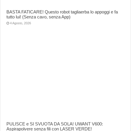
BASTA FATICARE! Questo robot tagliaerba lo appoggi e fa
tutto lui! (Senza cavo, senza App)
4 Agosto, 2026
PULISCE e SI SVUOTA DA SOLA! UWANT V600:
Aspirapolvere senza fili con LASER VERDE!