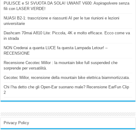
PULISCE e SI SVUOTA DA SOLA! UWANT V600: Aspirapolvere senza
fili con LASER VERDE!
NUASI B2-1: trascrizione e riassunti AI per le tue riunioni e lezioni
universitarie
Dashcam 70mai A810 Lite: Piccola, 4K e molto efficace. Ecco come va
in strada
NON Crederai a quanta LUCE fa questa Lampada Letour! –
RECENSIONE
Recensione Cecotec Millor : la mountain bike full suspended che
sorprende per versatilità.
Cecotec Millor, recensione della mountain bike elettrica biammortizzata.
Chi l’ha detto che gli Open-Ear suonano male? Recensione EarFun Clip
2
Privacy Policy