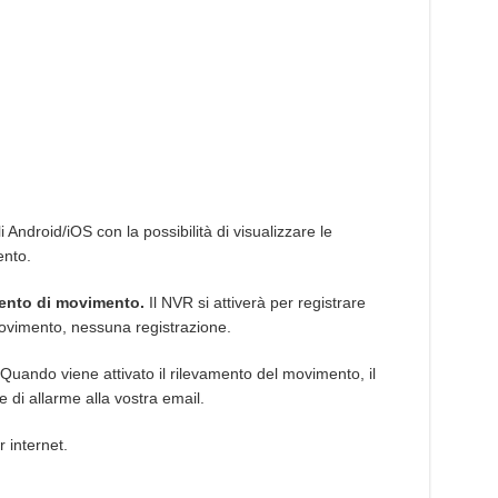
i Android/iOS con la possibilità di visualizzare le
ento.
mento di movimento.
Il NVR si attiverà per registrare
vimento, nessuna registrazione.
 Quando viene attivato il rilevamento del movimento, il
 di allarme alla vostra email.
r internet.