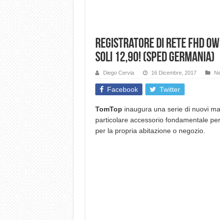
Registratore di rete FHD OW
soli 12,90! (Sped Germania)
Diego Cervia
16 Dicembre, 2017
N
Facebook
Twitter
TomTop
inaugura una serie di nuovi ma
particolare accessorio fondamentale per
per la propria abitazione o negozio.