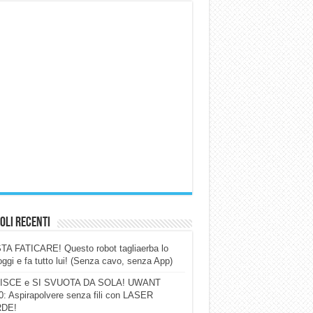
oli Recenti
A FATICARE! Questo robot tagliaerba lo
ggi e fa tutto lui! (Senza cavo, senza App)
ISCE e SI SVUOTA DA SOLA! UWANT
: Aspirapolvere senza fili con LASER
DE!