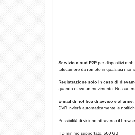
Servizio cloud P2P
per dispositivi mobil
telecamere da remoto in qualsiasi mom
Registrazione solo in caso di rileva
quando rileva un movimento. Nessun mo
E-mail di notifica di avviso e allarme
.
DVR invierà automaticamente le notifiche
Possibilità di visione attraverso il browse
HD minimo supportato, 500 GB