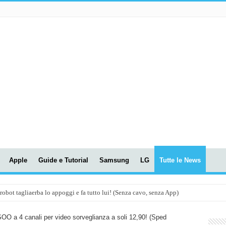
Apple
Guide e Tutorial
Samsung
LG
Tutte le News
t tagliaerba lo appoggi e fa tutto lui! (Senza cavo, senza App)
OLA! UWANT V600: Aspirapolvere senza fili con LASER VERDE!
OO a 4 canali per video sorveglianza a soli 12,90! (Sped
assunti AI per le tue riunioni e lezioni universitarie