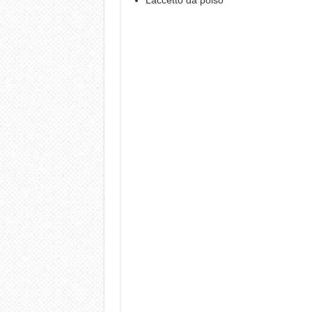
Laccetto da polso