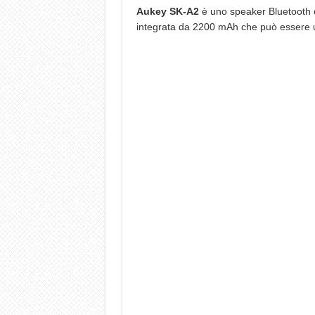
Aukey SK-A2
è uno speaker Bluetooth 
integrata da 2200 mAh che può essere u