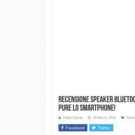
Recensione Speaker Bluetoot
pure lo smartphone!
Diego Cervia
20 Marzo, 2018
Auke
Facebook
Twitter