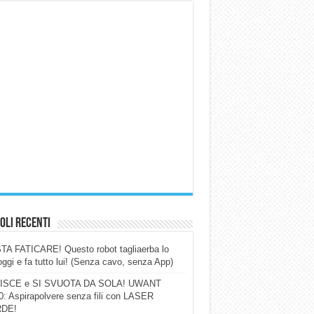
oli Recenti
A FATICARE! Questo robot tagliaerba lo
ggi e fa tutto lui! (Senza cavo, senza App)
ISCE e SI SVUOTA DA SOLA! UWANT
: Aspirapolvere senza fili con LASER
DE!