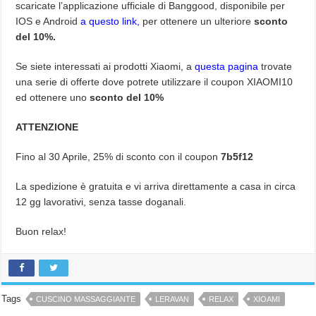
scaricate l’applicazione ufficiale di Banggood, disponibile per
IOS e Android
a questo link,
per ottenere un ulteriore
sconto
del 10%.
Se siete interessati ai prodotti Xiaomi, a
questa pagina
trovate
una serie di offerte dove potrete utilizzare il coupon XIAOMI10
ed ottenere uno
sconto del 10%
ATTENZIONE
Fino al 30 Aprile, 25% di sconto con il coupon
7b5f12
La spedizione è gratuita e vi arriva direttamente a casa in circa
12 gg lavorativi, senza tasse doganali.
Buon relax!
Tags
CUSCINO MASSAGGIANTE
LERAVAN
RELAX
XIOAMI