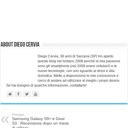
About Diego Cervia
Diego Cervia, 38 anni di Sarzana (SP) Ho aperto
questo blog nel lontano 2008 perchè la mia passione
sono gli smartphone (nel 2008 erano cellulari!) e le
nuove tecnologie, con uno sguardo ai droni e alla
domotica. Metto a disposizione le mie conoscenze e
cerco di aiutare ad utilizzare al meglio i propri device.
Se hai bisogno di qualche informazione, contattami!
Previous
Samsung Galaxy S9+ e Gear
S3 : Recensione dopo un mese
di utilizzo.