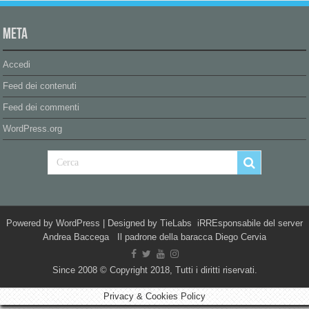
Meta
Accedi
Feed dei contenuti
Feed dei commenti
WordPress.org
Powered by
WordPress
| Designed by
TieLabs
iRREsponsabile del server
Andrea Baccega Il padrone della baracca Diego Cervia
Since 2008 © Copyright 2018, Tutti i diritti riservati.
Privacy & Cookies Policy