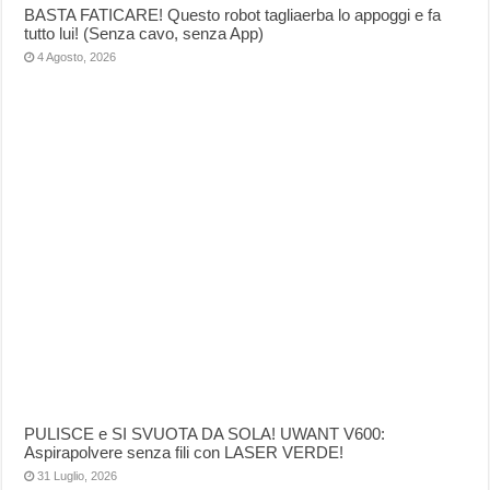
BASTA FATICARE! Questo robot tagliaerba lo appoggi e fa
tutto lui! (Senza cavo, senza App)
4 Agosto, 2026
PULISCE e SI SVUOTA DA SOLA! UWANT V600:
Aspirapolvere senza fili con LASER VERDE!
31 Luglio, 2026