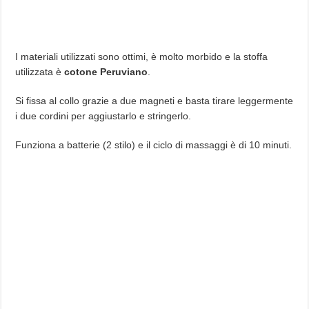
I materiali utilizzati sono ottimi, è molto morbido e la stoffa
utilizzata è
cotone Peruviano
.
Si fissa al collo grazie a due magneti e basta tirare leggermente
i due cordini per aggiustarlo e stringerlo.
Funziona a batterie (2 stilo) e il ciclo di massaggi è di 10 minuti.