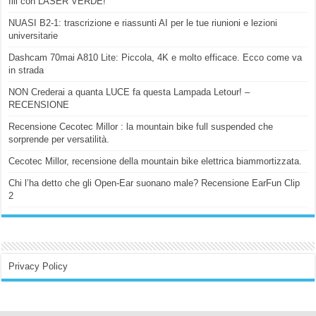
fili con LASER VERDE!
NUASI B2-1: trascrizione e riassunti AI per le tue riunioni e lezioni
universitarie
Dashcam 70mai A810 Lite: Piccola, 4K e molto efficace. Ecco come va
in strada
NON Crederai a quanta LUCE fa questa Lampada Letour! –
RECENSIONE
Recensione Cecotec Millor : la mountain bike full suspended che
sorprende per versatilità.
Cecotec Millor, recensione della mountain bike elettrica biammortizzata.
Chi l’ha detto che gli Open-Ear suonano male? Recensione EarFun Clip
2
Privacy Policy