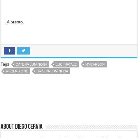
A presto.
Tags
CATENA LUMINOSA
LUCI NATALE
MYCARBON
RECENSIONE
SRISCIA LUMINOSA
About Diego Cervia