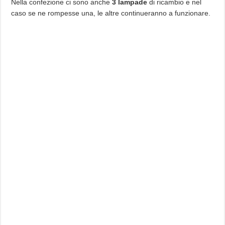
Nella confezione ci sono anche
3 lampade
di ricambio e nel
caso se ne rompesse una, le altre continueranno a funzionare.