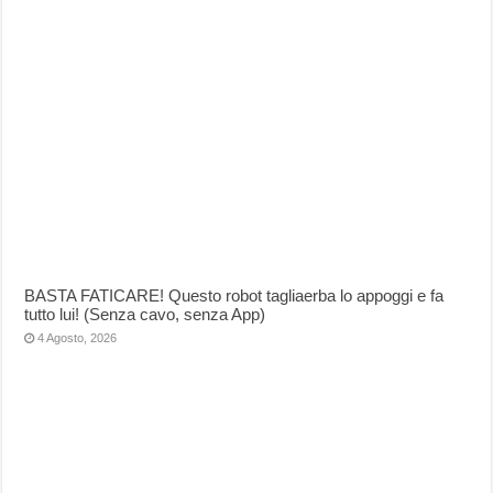
BASTA FATICARE! Questo robot tagliaerba lo appoggi e fa
tutto lui! (Senza cavo, senza App)
4 Agosto, 2026