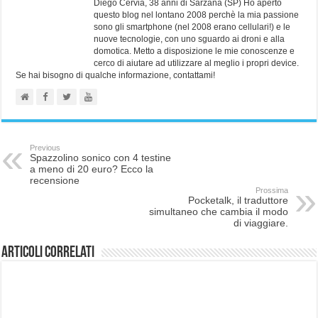
Diego Cervia, 38 anni di Sarzana (SP) Ho aperto
questo blog nel lontano 2008 perchè la mia passione
sono gli smartphone (nel 2008 erano cellulari!) e le
nuove tecnologie, con uno sguardo ai droni e alla
domotica. Metto a disposizione le mie conoscenze e
cerco di aiutare ad utilizzare al meglio i propri device.
Se hai bisogno di qualche informazione, contattami!
Previous
Spazzolino sonico con 4 testine
a meno di 20 euro? Ecco la
recensione
Prossima
Pocketalk, il traduttore
simultaneo che cambia il modo
di viaggiare.
Articoli correlati