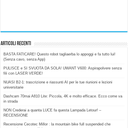
Articoli Recenti
BASTA FATICARE! Questo robot tagliaerba lo appoggi e fa tutto lui!
(Senza cavo, senza App)
PULISCE e SI SVUOTA DA SOLA! UWANT V600: Aspirapolvere senza
fili con LASER VERDE!
NUASI B2-1: trascrizione e riassunti AI per le tue riunioni e lezioni
universitarie
Dashcam 70mai A810 Lite: Piccola, 4K e molto efficace. Ecco come va
in strada
NON Crederai a quanta LUCE fa questa Lampada Letour! –
RECENSIONE
Recensione Cecotec Millor : la mountain bike full suspended che