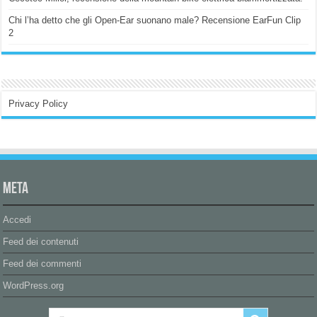
Chi l’ha detto che gli Open-Ear suonano male? Recensione EarFun Clip
2
Privacy Policy
Meta
Accedi
Feed dei contenuti
Feed dei commenti
WordPress.org