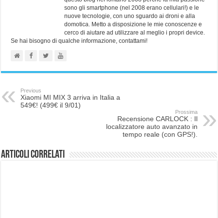
sono gli smartphone (nel 2008 erano cellulari!) e le
nuove tecnologie, con uno sguardo ai droni e alla
domotica. Metto a disposizione le mie conoscenze e
cerco di aiutare ad utilizzare al meglio i propri device.
Se hai bisogno di qualche informazione, contattami!
Previous
Xiaomi MI MIX 3 arriva in Italia a
549€! (499€ il 9/01)
Prossima
Recensione CARLOCK : Il
localizzatore auto avanzato in
tempo reale (con GPS!).
Articoli correlati