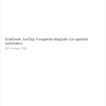
KraftGeek JustTap: Il treppiede MagSafe con apertura
automatica
5 Gennaio, 2026