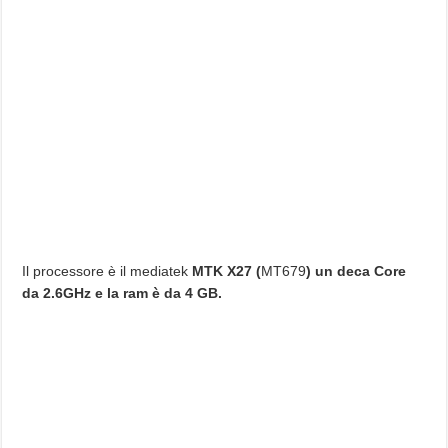
Il processore è il mediatek
MTK X27 (
MT679
) un deca Core
da 2.6GHz e la ram è da 4 GB.