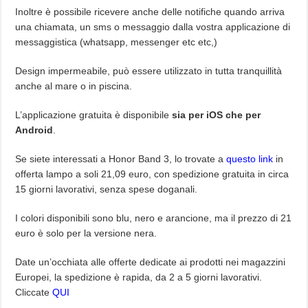
Inoltre è possibile ricevere anche delle notifiche quando arriva
una chiamata, un sms o messaggio dalla vostra applicazione di
messaggistica (whatsapp, messenger etc etc,)
Design impermeabile, può essere utilizzato in tutta tranquillità
anche al mare o in piscina.
L’applicazione gratuita è disponibile
sia per iOS che per
Android
.
Se siete interessati a Honor Band 3, lo trovate a
questo link
in
offerta lampo a soli 21,09 euro, con spedizione gratuita in circa
15 giorni lavorativi, senza spese doganali.
I colori disponibili sono blu, nero e arancione, ma il prezzo di 21
euro è solo per la versione nera.
Date un’occhiata alle offerte dedicate ai prodotti nei magazzini
Europei, la spedizione è rapida, da 2 a 5 giorni lavorativi.
Cliccate
QUI