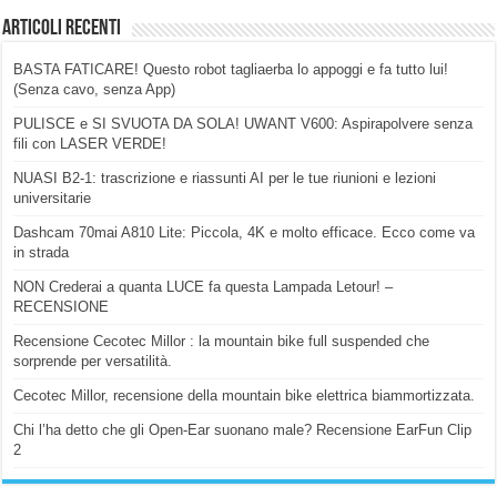
Articoli Recenti
BASTA FATICARE! Questo robot tagliaerba lo appoggi e fa tutto lui!
(Senza cavo, senza App)
PULISCE e SI SVUOTA DA SOLA! UWANT V600: Aspirapolvere senza
fili con LASER VERDE!
NUASI B2-1: trascrizione e riassunti AI per le tue riunioni e lezioni
universitarie
Dashcam 70mai A810 Lite: Piccola, 4K e molto efficace. Ecco come va
in strada
NON Crederai a quanta LUCE fa questa Lampada Letour! –
RECENSIONE
Recensione Cecotec Millor : la mountain bike full suspended che
sorprende per versatilità.
Cecotec Millor, recensione della mountain bike elettrica biammortizzata.
Chi l’ha detto che gli Open-Ear suonano male? Recensione EarFun Clip
2