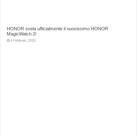
HONOR svela ufficialmente il nuovissimo HONOR
MagicWatch 2!
4 Febbraio, 2020