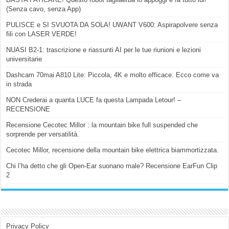
(Senza cavo, senza App)
PULISCE e SI SVUOTA DA SOLA! UWANT V600: Aspirapolvere senza
fili con LASER VERDE!
NUASI B2-1: trascrizione e riassunti AI per le tue riunioni e lezioni
universitarie
Dashcam 70mai A810 Lite: Piccola, 4K e molto efficace. Ecco come va
in strada
NON Crederai a quanta LUCE fa questa Lampada Letour! –
RECENSIONE
Recensione Cecotec Millor : la mountain bike full suspended che
sorprende per versatilità.
Cecotec Millor, recensione della mountain bike elettrica biammortizzata.
Chi l’ha detto che gli Open-Ear suonano male? Recensione EarFun Clip
2
Privacy Policy