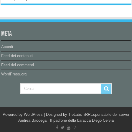
Meta
Accedi
Feed dei contenuti
Feed dei commenti
WordPress.org
Powered by
WordPress
| Designed by
TieLabs
iRREsponsabile del server
Andrea Baccega Il padrone della baracca Diego Cervia