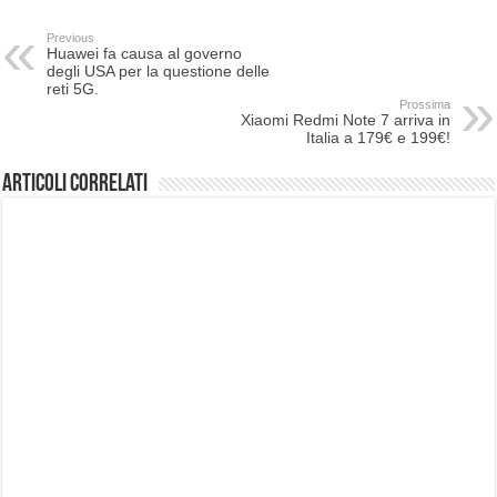
Previous
Huawei fa causa al governo
degli USA per la questione delle
reti 5G.
Prossima
Xiaomi Redmi Note 7 arriva in
Italia a 179€ e 199€!
Articoli correlati