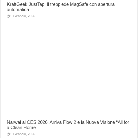
KraftGeek JustTap: Il treppiede MagSafe con apertura
automatica
5 Gennaio, 2026
Narwal al CES 2026: Arriva Flow 2 e la Nuova Visione “All for
a Clean Home
5 Gennaio, 2026