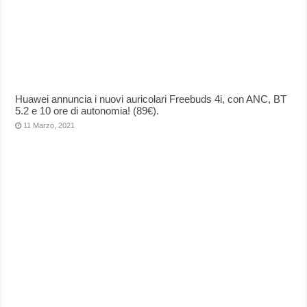
Huawei annuncia i nuovi auricolari Freebuds 4i, con ANC, BT
5.2 e 10 ore di autonomia! (89€).
11 Marzo, 2021