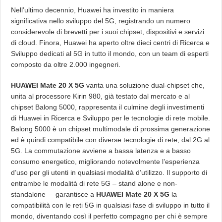
Nell’ultimo decennio, Huawei ha investito in maniera
significativa nello sviluppo del 5G, registrando un numero
considerevole di brevetti per i suoi chipset, dispositivi e servizi
di cloud. Finora, Huawei ha aperto oltre dieci centri di Ricerca e
Sviluppo dedicati al 5G in tutto il mondo, con un team di esperti
composto da oltre 2.000 ingegneri.
HUAWEI Mate 20 X 5G
vanta una soluzione dual-chipset che,
unita al processore Kirin 980, già testato dal mercato e al
chipset Balong 5000, rappresenta il culmine degli investimenti
di Huawei in Ricerca e Sviluppo per le tecnologie di rete mobile.
Balong 5000 è un chipset multimodale di prossima generazione
ed è quindi compatibile con diverse tecnologie di rete, dal 2G al
5G. La commutazione avviene a bassa latenza e a basso
consumo energetico, migliorando notevolmente l’esperienza
d’uso per gli utenti in qualsiasi modalità d’utilizzo. Il supporto di
entrambe le modalità di rete 5G – stand alone e non-
standalone – garantisce a
HUAWEI Mate 20 X 5G
la
compatibilità con le reti 5G in qualsiasi fase di sviluppo in tutto il
mondo, diventando così il perfetto compagno per chi è sempre