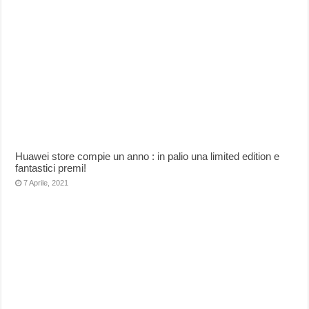
Huawei store compie un anno : in palio una limited edition e
fantastici premi!
7 Aprile, 2021