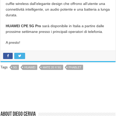
cuffie wireless dall’elegante design che offrono all’utente una
connettività intelligente, un audio potente e una batteria a lunga
durata.
HUAWEI CPE 5G Pro
sarà disponibile in Italia a partire dalle
prossime settimane presso i principali operatori di telefonia.
A presto!
Tags
5G
HUAWEI
MATE 20 X 5G
PHABLET
About Diego Cervia