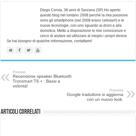
Diego Cervia, 38 anni di Sarzana (SP) Ho aperto
questo blog nel lontano 2008 perchè la mia passione
sono gli smartphone (nel 2008 erano cellulari!) e le
nuove tecnologie, con uno sguardo ai droni e alla
domotica. Metto a disposizione le mie conoscenze e
cerco di aiutare ad utilizzare al meglio i propri device.
Se hai bisogno di qualche informazione, contattami!
Previous
Recensione speaker Bluetooth
Tronsmart T6 + : Bassi a
volontà!
Prossima
Google traduttore si aggiorna
con un nuovo look.
Articoli correlati