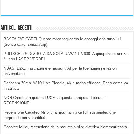
Articoli Recenti
BASTA FATICARE! Questo robot tagliaerba lo appoggi e fa tutto lui!
(Senza cavo, senza App)
PULISCE e SI SVUOTA DA SOLA! UWANT V600: Aspirapolvere senza
fili con LASER VERDE!
NUASI B2-1: trascrizione e riassunti AI per le tue riunioni e lezioni
universitarie
Dashcam 70mai A810 Lite: Piccola, 4K e molto efficace. Ecco come va
in strada
NON Crederai a quanta LUCE fa questa Lampada Letour! –
RECENSIONE
Recensione Cecotec Millor : la mountain bike full suspended che
sorprende per versatilità.
Cecotec Millor, recensione della mountain bike elettrica biammortizzata.