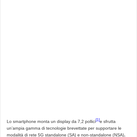
[1]
Lo smartphone monta un display da 7,2 pollici
e sfrutta
un’ampia gamma di tecnologie brevettate per supportare le
modalità di rete 5G standalone (SA) e non-standalone (NSA)
.