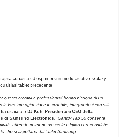
ropria curiosità ed esprimersi in modo creativo, Galaxy
 qualsiasi tablet precedente.
per questo creativi e professionisti hanno bisogno di un
n la loro immaginazione insaziabile, integrandosi con stili
, ha dichiarato
DJ Koh, Presidente e CEO della
ns di Samsung Electronics
. “
Galaxy Tab S6 consente
ività, offrendo al tempo stesso le migliori caratteristiche
zate che si aspettano dai tablet Samsung
”.