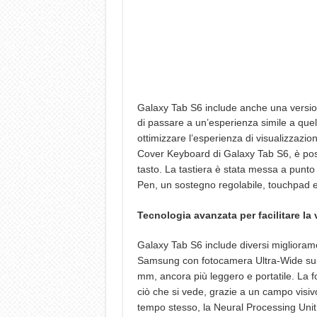
Galaxy Tab S6 include anche una versi
di passare a un’esperienza simile a quel
ottimizzare l’esperienza di visualizzazi
Cover Keyboard di Galaxy Tab S6, è poss
tasto. La tastiera è stata messa a punto
Pen, un sostegno regolabile, touchpad e 
Tecnologia avanzata per facilitare la vi
Galaxy Tab S6 include diversi migliorame
Samsung con fotocamera Ultra-Wide su un 
mm, ancora più leggero e portatile. La 
ciò che si vede, grazie a un campo visiv
tempo stesso, la Neural Processing Unit 