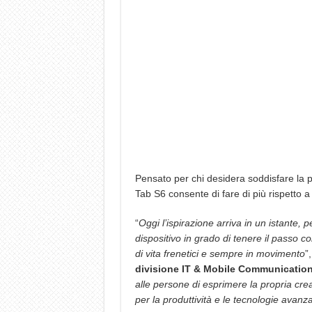
Pensato per chi desidera soddisfare la p
Tab S6 consente di fare di più rispetto a
“
Oggi l’ispirazione arriva in un istante, 
dispositivo in grado di tenere il passo co
di vita frenetici e sempre in movimento
”
divisione IT & Mobile Communicatio
alle persone di esprimere la propria creat
per la produttività e le tecnologie avan