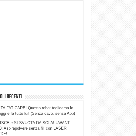
oli Recenti
A FATICARE! Questo robot tagliaerba lo
ggi e fa tutto lui! (Senza cavo, senza App)
ISCE e SI SVUOTA DA SOLA! UWANT
: Aspirapolvere senza fili con LASER
DE!