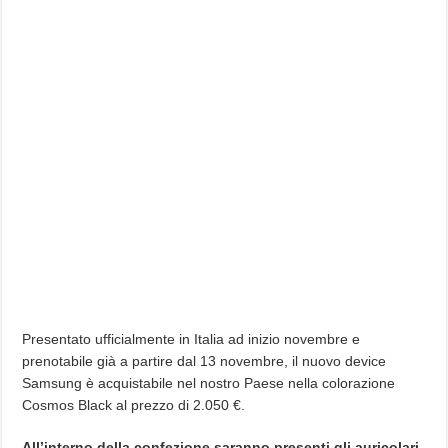
Presentato ufficialmente in Italia ad inizio novembre e
prenotabile già a partire dal 13 novembre, il nuovo device
Samsung è acquistabile nel nostro Paese nella colorazione
Cosmos Black al prezzo di 2.050 €.
All’interno della confezione saranno presenti gli auricolari