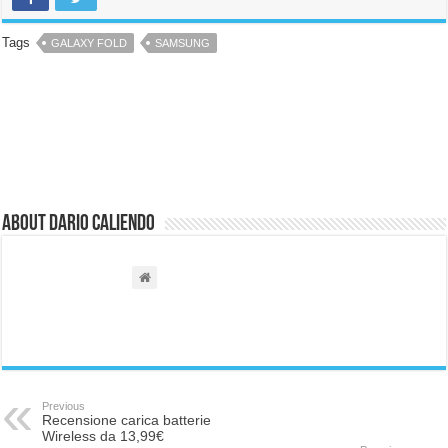
Tags
GALAXY FOLD
SAMSUNG
About Dario Caliendo
Previous
Recensione carica batterie
Wireless da 13,99€