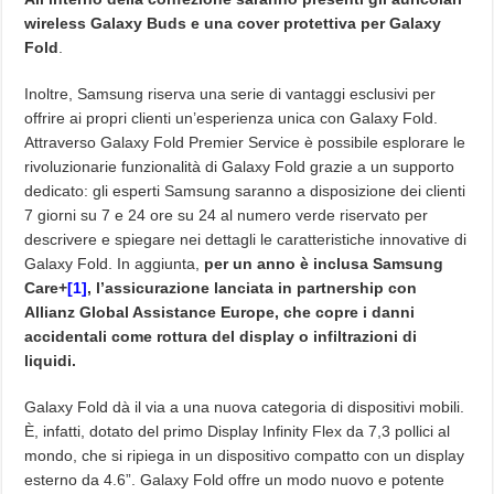
wireless Galaxy Buds e una cover protettiva per Galaxy
Fold
.
Inoltre, Samsung riserva una serie di vantaggi esclusivi per
offrire ai propri clienti un’esperienza unica con Galaxy Fold.
Attraverso Galaxy Fold Premier Service è possibile esplorare le
rivoluzionarie funzionalità di Galaxy Fold grazie a un supporto
dedicato: gli esperti Samsung saranno a disposizione dei clienti
7 giorni su 7 e 24 ore su 24 al numero verde riservato per
descrivere e spiegare nei dettagli le caratteristiche innovative di
Galaxy Fold. In aggiunta,
per un anno è inclusa Samsung
Care+
[1]
, l’assicurazione lanciata in partnership con
Allianz Global Assistance Europe, che copre i danni
accidentali come rottura del display o infiltrazioni di
liquidi.
Galaxy Fold dà il via a una nuova categoria di dispositivi mobili.
È, infatti, dotato del primo Display Infinity Flex da 7,3 pollici al
mondo, che si ripiega in un dispositivo compatto con un display
esterno da 4.6”. Galaxy Fold offre un modo nuovo e potente