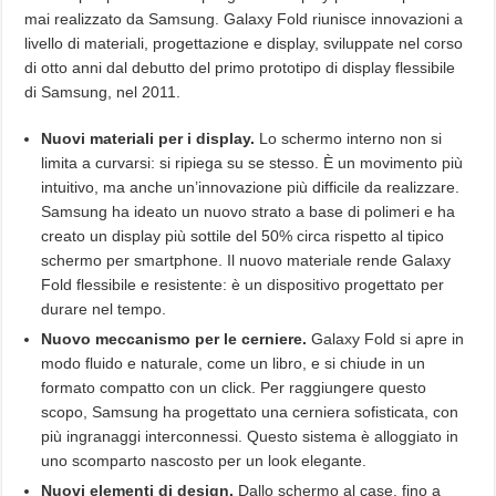
mai realizzato da Samsung. Galaxy Fold riunisce innovazioni a
livello di materiali, progettazione e display, sviluppate nel corso
di otto anni dal debutto del primo prototipo di display flessibile
di Samsung, nel 2011.
Nuovi materiali per i display.
Lo schermo interno non si
limita a curvarsi: si ripiega su se stesso. È un movimento più
intuitivo, ma anche un’innovazione più difficile da realizzare.
Samsung ha ideato un nuovo strato a base di polimeri e ha
creato un display più sottile del 50% circa rispetto al tipico
schermo per smartphone. Il nuovo materiale rende Galaxy
Fold flessibile e resistente: è un dispositivo progettato per
durare nel tempo.
Nuovo meccanismo per le cerniere.
Galaxy Fold si apre in
modo fluido e naturale, come un libro, e si chiude in un
formato compatto con un click. Per raggiungere questo
scopo, Samsung ha progettato una cerniera sofisticata, con
più ingranaggi interconnessi. Questo sistema è alloggiato in
uno scomparto nascosto per un look elegante.
Nuovi elementi di design.
Dallo schermo al case, fino a