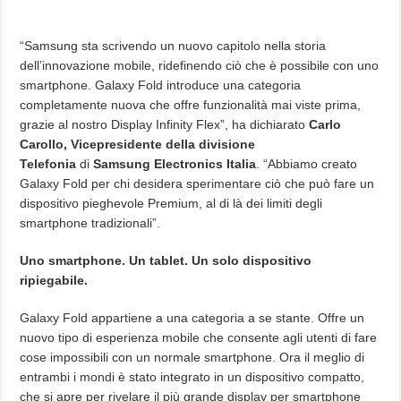
“Samsung sta scrivendo un nuovo capitolo nella storia
dell’innovazione mobile, ridefinendo ciò che è possibile con uno
smartphone. Galaxy Fold introduce una categoria
completamente nuova che offre funzionalità mai viste prima,
grazie al nostro Display Infinity Flex”, ha dichiarato
Carlo
Carollo, Vicepresidente della divisione
Telefonia
di
Samsung Electronics Italia
. “Abbiamo creato
Galaxy Fold per chi desidera sperimentare ciò che può fare un
dispositivo pieghevole Premium, al di là dei limiti degli
smartphone tradizionali”.
Uno smartphone. Un tablet. Un solo dispositivo
ripiegabile.
Galaxy Fold appartiene a una categoria a se stante. Offre un
nuovo tipo di esperienza mobile che consente agli utenti di fare
cose impossibili con un normale smartphone. Ora il meglio di
entrambi i mondi è stato integrato in un dispositivo compatto,
che si apre per rivelare il più grande display per smartphone