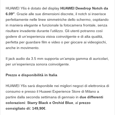
HUAWEI Y6s è dotato del display
HUAWEI Dewdrop Notch da
6.09″
. Grazie alle sue dimensioni discrete, il notch si inserisce
perfettamente nelle linee simmetriche dello schermo, ospitando
in maniera elegante e funzionale la fotocamera frontale, senza
risultare invadente durante l’utilizzo. Gli utenti potranno così
godere di un’esperienza visiva coinvolgente e di alta qualità,
perfetta per guardare film e video o per giocare ai videogiochi,
anche in movimento.
Il jack audio da 3.5 mm supporta un’ampia gamma di auricolari,
per un’esperienza sonora coinvolgente.
Prezzo e disponibilità in Italia
HUAWEI Y6s sarà disponibile nei migliori negozi di elettronica di
consumo e presso il Huawei Experience Store di Milano a
partire dalla seconda settimana di gennaio in
due differenti
colorazioni
:
Starry Black e Orchid Blue
, al
prezzo
consigliato di: 149,90€
.