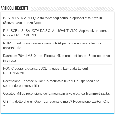
Articoli Recenti
BASTA FATICARE! Questo robot tagliaerba lo appoggi e fa tutto lui!
(Senza cavo, senza App)
PULISCE e SI SVUOTA DA SOLA! UWANT V600: Aspirapolvere senza
fili con LASER VERDE!
NUASI B2-1: trascrizione e riassunti AI per le tue riunioni e lezioni
universitarie
Dashcam 70mai A810 Lite: Piccola, 4K e molto efficace. Ecco come va
in strada
NON Crederai a quanta LUCE fa questa Lampada Letour! –
RECENSIONE
Recensione Cecotec Millor : la mountain bike full suspended che
sorprende per versatilità.
Cecotec Millor, recensione della mountain bike elettrica biammortizzata.
Chi l’ha detto che gli Open-Ear suonano male? Recensione EarFun Clip
2