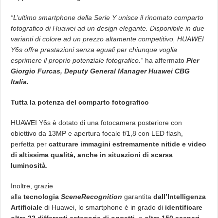
“L’ultimo smartphone della Serie Y unisce il rinomato comparto
fotografico di Huawei ad un design elegante. Disponibile in due
varianti di colore ad un prezzo altamente competitivo, HUAWEI
Y6s offre prestazioni senza eguali per chiunque voglia
esprimere il proprio potenziale fotografico.”
ha affermato
Pier
Giorgio Furcas, Deputy General Manager Huawei CBG
Italia.
Tutta la potenza del comparto fotografico
HUAWEI Y6s è dotato di una fotocamera posteriore con
obiettivo da 13MP e apertura focale f/1,8 con LED flash,
perfetta per
catturare immagini estremamente nitide e video
di altissima qualità, anche in situazioni di scarsa
luminosità
.
Inoltre, grazie
alla
tecnologia
SceneRecognition
garantita
dall’Intelligenza
Artificiale
di Huawei, lo smartphone è in grado di
identificare