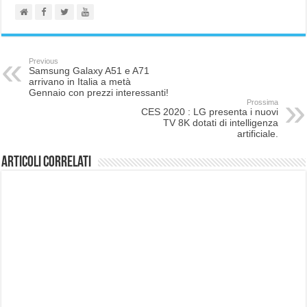
Previous
Samsung Galaxy A51 e A71
arrivano in Italia a metà
Gennaio con prezzi interessanti!
Prossima
CES 2020 : LG presenta i nuovi
TV 8K dotati di intelligenza
artificiale.
Articoli correlati