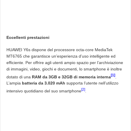
Eccellenti prestazioni
HUAWEI Y6s dispone del processore octa-core MediaTek
MT6765 che garantisce un’esperienza d’uso intelligente ed
efficiente. Per offrire agli utenti ampio spazio per l’archiviazione
di immagini, video, giochi e documenti, lo smartphone è inoltre
[1]
dotato di una
RAM da 3GB e 32GB di memoria interna
.
L’ampia
batteria da 3.020 mAh
supporta l’utente nell’utilizzo
[2]
intensivo quotidiano del suo smartphone
.