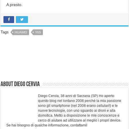
A presto.
Tags
HUAWEI
Y6S
About Diego Cervia
Diego Cervia, 38 anni di Sarzana (SP) Ho aperto
questo blog nel lontano 2008 perchè la mia passione
sono gli smartphone (nel 2008 erano cellulari!) e le
nuove tecnologie, con uno sguardo ai droni e alla
domotica. Metto a disposizione le mie conoscenze e
cerco di aiutare ad utilizzare al meglio i propri device.
Se hai bisogno di qualche informazione, contattami!