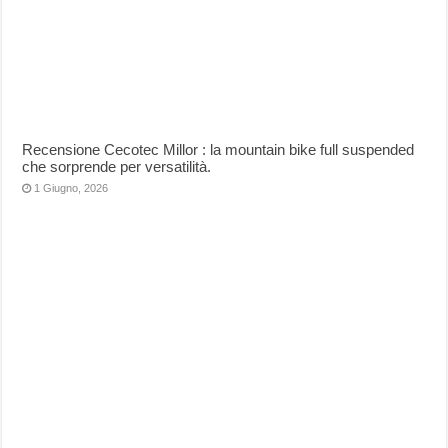
Recensione Cecotec Millor : la mountain bike full suspended
che sorprende per versatilità.
1 Giugno, 2026