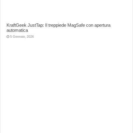
KraftGeek JustTap: Il treppiede MagSafe con apertura
automatica
5 Gennaio, 2026