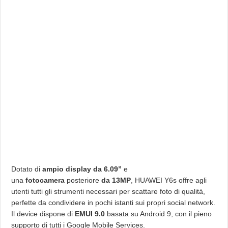
Dotato di
ampio display da 6.09’’
e
una
fotocamera
posteriore
da 13MP
, HUAWEI Y6s offre agli
utenti tutti gli strumenti necessari per scattare foto di qualità,
perfette da condividere in pochi istanti sui propri social network.
Il device dispone di
EMUI 9.0
basata su Android 9, con il pieno
supporto di tutti i Google Mobile Services.