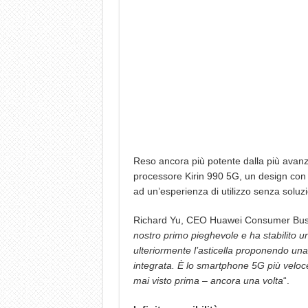
Reso ancora più potente dalla più avan
processore Kirin 990 5G, un design con F
ad un’esperienza di utilizzo senza soluzi
Richard Yu, CEO Huawei Consumer Busin
nostro primo pieghevole e ha stabilito 
ulteriormente l’asticella proponendo una
integrata. È lo smartphone 5G più veloce
mai visto prima – ancora una volta
“.