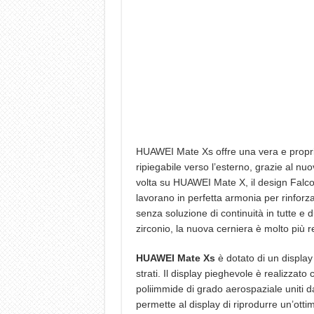
HUAWEI Mate Xs offre una vera e propria
ripiegabile verso l’esterno, grazie al nu
volta su HUAWEI Mate X, il design Falc
lavorano in perfetta armonia per rinforz
senza soluzione di continuità in tutte e 
zirconio, la nuova cerniera è molto più r
HUAWEI Mate Xs
è dotato di un display 
strati. Il display pieghevole è realizzato
poliimmide di grado aerospaziale uniti 
permette al display di riprodurre un’otti