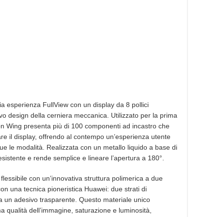
 esperienza FullView con un display da 8 pollici
ovo design della cerniera meccanica. Utilizzato per la prima
on Wing presenta più di 100 componenti ad incastro che
are il display, offrendo al contempo un’esperienza utente
due le modalità. Realizzata con un metallo liquido a base di
esistente e rende semplice e lineare l’apertura a 180°.
flessibile con un’innovativa struttura polimerica a due
 con una tecnica pioneristica Huawei: due strati di
da un adesivo trasparente. Questo materiale unico
ma qualità dell’immagine, saturazione e luminosità,