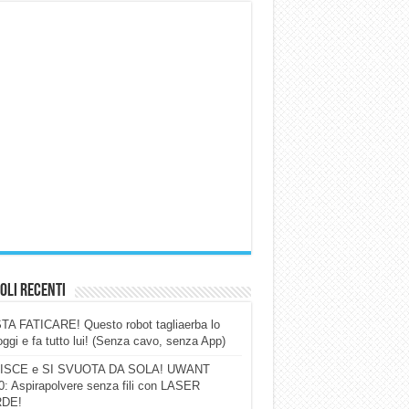
oli Recenti
A FATICARE! Questo robot tagliaerba lo
ggi e fa tutto lui! (Senza cavo, senza App)
ISCE e SI SVUOTA DA SOLA! UWANT
: Aspirapolvere senza fili con LASER
DE!