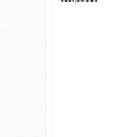
Infinite possibilità