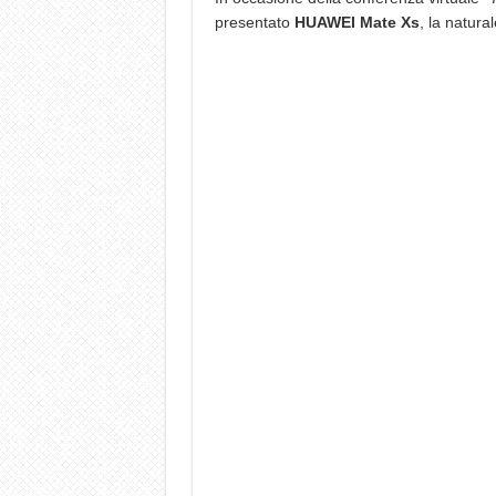
presentato
HUAWEI Mate Xs
, la natura