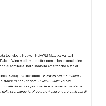
zata tecnologia Huawei, HUAWEI Mate Xs vanta il
alcon Wing migliorato e offre prestazioni potenti, oltre
one di continuità, nelle modalità smartphone e tablet.
ess Group, ha dichiarato: “
HUAWEI Mate X è stato il
uno standard per il settore. HUAWEI Mate Xs alza
 connettività ancora più potente e un’esperienza utente
 della sua categoria. Preparatevi a incontrare qualcosa di