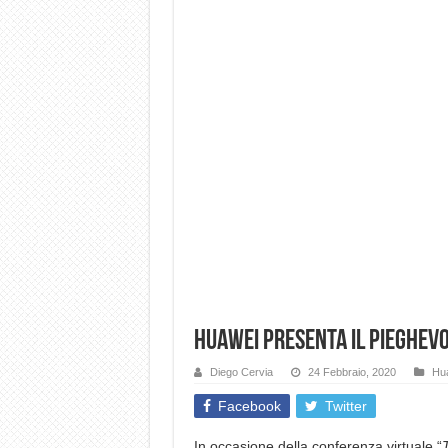
Huawei presenta il pieghevo
Diego Cervia
24 Febbraio, 2020
Hu
Facebook
Twitter
In occasione della conferenza virtuale “