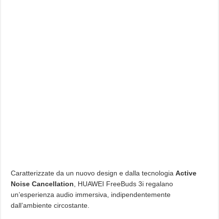
Caratterizzate da un nuovo design e dalla tecnologia
Active
Noise Cancellation
, HUAWEI FreeBuds 3i regalano
un’esperienza audio immersiva, indipendentemente
dall’ambiente circostante.