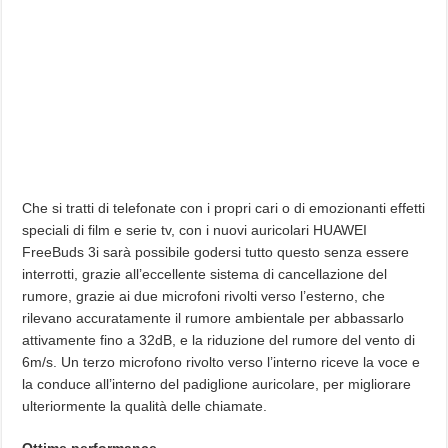
Che si tratti di telefonate con i propri cari o di emozionanti effetti
speciali di film e serie tv, con i nuovi auricolari HUAWEI
FreeBuds 3i sarà possibile godersi tutto questo senza essere
interrotti, grazie all’eccellente sistema di cancellazione del
rumore, grazie ai due microfoni rivolti verso l’esterno, che
rilevano accuratamente il rumore ambientale per abbassarlo
attivamente fino a 32dB, e la riduzione del rumore del vento di
6m/s. Un terzo microfono rivolto verso l’interno riceve la voce e
la conduce all’interno del padiglione auricolare, per migliorare
ulteriormente la qualità delle chiamate.
Ottime performance