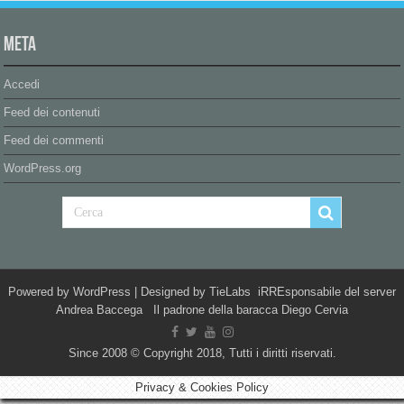
Meta
Accedi
Feed dei contenuti
Feed dei commenti
WordPress.org
Powered by
WordPress
| Designed by
TieLabs
iRREsponsabile del server
Andrea Baccega Il padrone della baracca Diego Cervia
Since 2008 © Copyright 2018, Tutti i diritti riservati.
Privacy & Cookies Policy