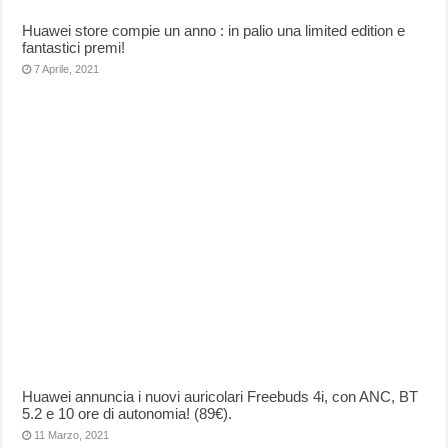
Huawei store compie un anno : in palio una limited edition e
fantastici premi!
7 Aprile, 2021
Huawei annuncia i nuovi auricolari Freebuds 4i, con ANC, BT
5.2 e 10 ore di autonomia! (89€).
11 Marzo, 2021