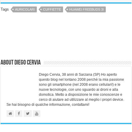
Tags
AURICOLARI
CUFFIETTE
HUAWEI FREEBUDS 3I
About Diego Cervia
Diego Cervia, 38 anni di Sarzana (SP) Ho aperto
questo blog nel lontano 2008 perchè la mia passione
sono gli smartphone (nel 2008 erano cellulari!) e le
nuove tecnologie, con uno sguardo ai droni e alla
domotica. Metto a disposizione le mie conoscenze e
cerco di aiutare ad utilizzare al meglio i propri device.
Se hai bisogno di qualche informazione, contattami!