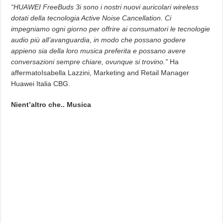
“HUAWEI FreeBuds 3i sono i nostri nuovi auricolari wireless
dotati della tecnologia Active Noise Cancellation. Ci
impegniamo ogni giorno per offrire ai consumatori le tecnologie
audio più all’avanguardia, in modo che possano godere
appieno sia della loro musica preferita e possano avere
conversazioni sempre chiare, ovunque si trovino.”
Ha
affermatoIsabella Lazzini, Marketing and Retail Manager
Huawei Italia CBG.
Nient’altro che.. Musica