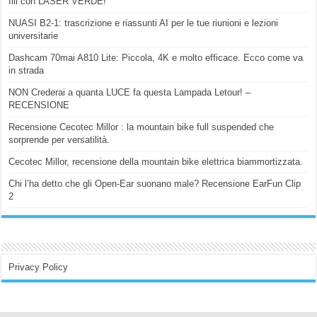
fili con LASER VERDE!
NUASI B2-1: trascrizione e riassunti AI per le tue riunioni e lezioni
universitarie
Dashcam 70mai A810 Lite: Piccola, 4K e molto efficace. Ecco come va
in strada
NON Crederai a quanta LUCE fa questa Lampada Letour! –
RECENSIONE
Recensione Cecotec Millor : la mountain bike full suspended che
sorprende per versatilità.
Cecotec Millor, recensione della mountain bike elettrica biammortizzata.
Chi l’ha detto che gli Open-Ear suonano male? Recensione EarFun Clip
2
Privacy Policy