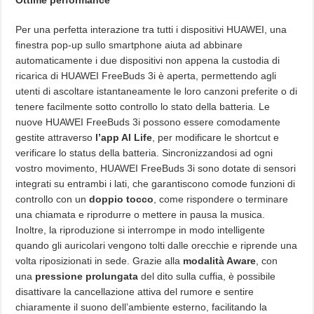
Per una perfetta interazione tra tutti i dispositivi HUAWEI, una
finestra pop-up sullo smartphone aiuta ad abbinare
automaticamente i due dispositivi non appena la custodia di
ricarica di HUAWEI FreeBuds 3i è aperta, permettendo agli
utenti di ascoltare istantaneamente le loro canzoni preferite o di
tenere facilmente sotto controllo lo stato della batteria. Le
nuove HUAWEI FreeBuds 3i possono essere comodamente
gestite attraverso
l’app AI Life
, per modificare le shortcut e
verificare lo status della batteria. Sincronizzandosi ad ogni
vostro movimento, HUAWEI FreeBuds 3i sono dotate di sensori
integrati su entrambi i lati, che garantiscono comode funzioni di
controllo con un
doppio tocco
, come rispondere o terminare
una chiamata e riprodurre o mettere in pausa la musica.
Inoltre, la riproduzione si interrompe in modo intelligente
quando gli auricolari vengono tolti dalle orecchie e riprende una
volta riposizionati in sede. Grazie alla
modalità Aware
, con
una
pressione prolungata
del dito sulla cuffia, è possibile
disattivare la cancellazione attiva del rumore e sentire
chiaramente il suono dell’ambiente esterno, facilitando la