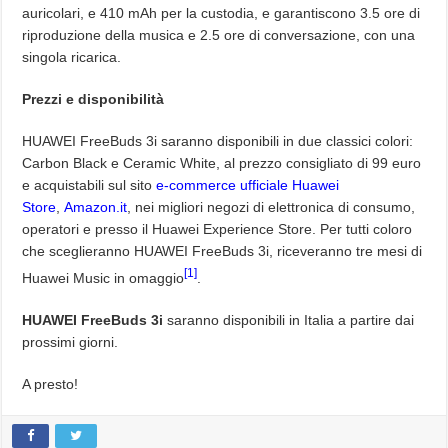
auricolari, e 410 mAh per la custodia, e garantiscono 3.5 ore di
riproduzione della musica e 2.5 ore di conversazione, con una
singola ricarica.
Prezzi e disponibilità
HUAWEI FreeBuds 3i saranno disponibili in due classici colori:
Carbon Black e Ceramic White, al prezzo consigliato di 99 euro
e acquistabili sul sito
e-commerce ufficiale Huawei
Store
,
Amazon.it
, nei migliori negozi di elettronica di consumo,
operatori e presso il Huawei Experience Store. Per tutti coloro
che sceglieranno HUAWEI FreeBuds 3i, riceveranno tre mesi di
[1]
Huawei Music in omaggio
.
HUAWEI FreeBuds 3i
saranno disponibili in Italia a partire dai
prossimi giorni.
A presto!