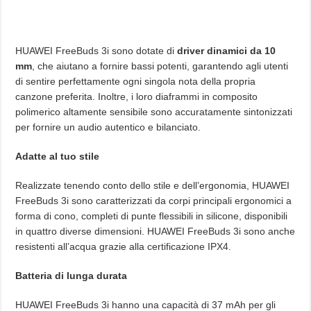
HUAWEI FreeBuds 3i sono dotate di
driver dinamici da 10
mm
, che aiutano a fornire bassi potenti, garantendo agli utenti
di sentire perfettamente ogni singola nota della propria
canzone preferita. Inoltre, i loro diaframmi in composito
polimerico altamente sensibile sono accuratamente sintonizzati
per fornire un audio autentico e bilanciato.
Adatte al tuo stile
Realizzate tenendo conto dello stile e dell’ergonomia, HUAWEI
FreeBuds 3i sono caratterizzati da corpi principali ergonomici a
forma di cono, completi di punte flessibili in silicone, disponibili
in quattro diverse dimensioni. HUAWEI FreeBuds 3i sono anche
resistenti all’acqua grazie alla certificazione IPX4.
Batteria di lunga durata
HUAWEI FreeBuds 3i hanno una capacità di 37 mAh per gli