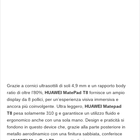
Grazie a cornici ultrasottili di soli 4,9 mm e un rapporto body
ratio di oltre l’80%,
HUAWEI MatePad T8
fornisce un ampio
display da 8 pollici, per un’esperienza visiva immersiva e
ancora più coinvolgente. Ultra leggero,
HUAWEI Matepad
T8
pesa solamente 310 g e garantisce un utilizzo fluido e
ergonomico anche con una sola mano. Design e praticità si
fondono in questo device che, grazie alla parte posteriore in
metallo aerodinamico con una finitura sabbiata, conferisce