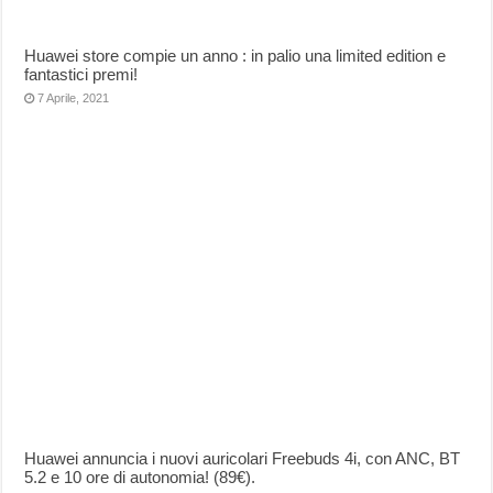
Huawei store compie un anno : in palio una limited edition e
fantastici premi!
7 Aprile, 2021
Huawei annuncia i nuovi auricolari Freebuds 4i, con ANC, BT
5.2 e 10 ore di autonomia! (89€).