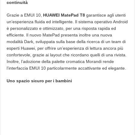
continuità
Grazie a EMUI 10,
HUAWEI MatePad T8
garantisce agli utenti
un’esperienza fluida ed intelligente. Il sistema operativo Android
è personalizzato e ottimizzato, per una risposta rapida ed
efficiente. Il nuovo MatePad presenta inoltre una nuova
modalità Dark, sviluppata sulla base della ricerca di un team di
esperti Huawei, per offrire un’esperienza di lettura ancora più
confortevole, grazie ai layout che ricordano quelli di una rivista.
Inoltre, l’adozione della palette cromatica Morandi rende
l’interfaccia EMUI 10 particolarmente accattivante ed elegante.
Uno spazio sicuro per i bambini