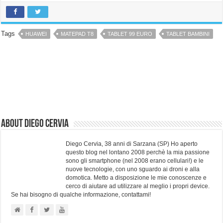
Tags
HUAWEI
MATEPAD T8
TABLET 99 EURO
TABLET BAMBINI
About Diego Cervia
Diego Cervia, 38 anni di Sarzana (SP) Ho aperto
questo blog nel lontano 2008 perchè la mia passione
sono gli smartphone (nel 2008 erano cellulari!) e le
nuove tecnologie, con uno sguardo ai droni e alla
domotica. Metto a disposizione le mie conoscenze e
cerco di aiutare ad utilizzare al meglio i propri device.
Se hai bisogno di qualche informazione, contattami!