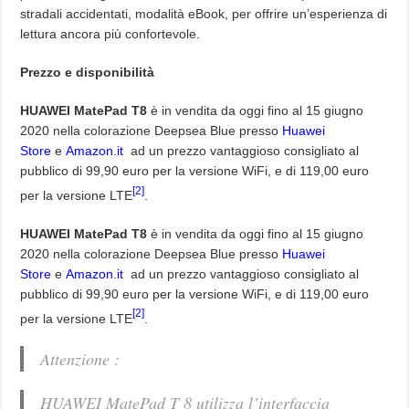
stradali accidentati, modalità eBook, per offrire un’esperienza di
lettura ancora più confortevole.
Prezzo e disponibilità
HUAWEI MatePad T8
è in vendita da oggi fino al 15 giugno
2020 nella colorazione Deepsea Blue presso
Huawei
Store
e
Amazon.it
ad un prezzo vantaggioso consigliato al
pubblico di 99,90 euro per la versione WiFi, e di 119,00 euro
[2]
per la versione LTE
.
HUAWEI MatePad T8
è in vendita da oggi fino al 15 giugno
2020 nella colorazione Deepsea Blue presso
Huawei
Store
e
Amazon.it
ad un prezzo vantaggioso consigliato al
pubblico di 99,90 euro per la versione WiFi, e di 119,00 euro
[2]
per la versione LTE
.
Attenzione :
HUAWEI MatePad T 8 utilizza l’interfaccia