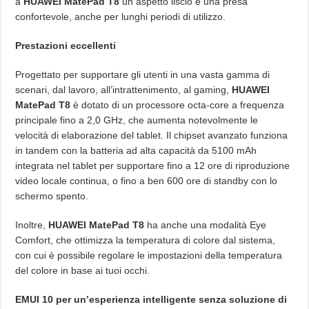
a
HUAWEI MatePad T8
un aspetto liscio e una presa
confortevole, anche per lunghi periodi di utilizzo.
Prestazioni eccellenti
Progettato per supportare gli utenti in una vasta gamma di
scenari, dal lavoro, all’intrattenimento, al gaming,
HUAWEI
MatePad T8
è dotato di un processore octa-core a frequenza
principale fino a 2,0 GHz, che aumenta notevolmente le
velocità di elaborazione del tablet. Il chipset avanzato funziona
in tandem con la batteria ad alta capacità da 5100 mAh
integrata nel tablet per supportare fino a 12 ore di riproduzione
video locale continua, o fino a ben 600 ore di standby con lo
schermo spento.
Inoltre,
HUAWEI MatePad T8
ha anche una modalità Eye
Comfort, che ottimizza la temperatura di colore dal sistema,
con cui è possibile regolare le impostazioni della temperatura
del colore in base ai tuoi occhi.
EMUI 10 per un’esperienza intelligente senza soluzione di