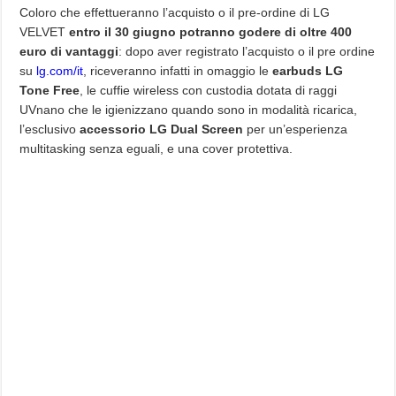
Coloro che effettueranno l’acquisto o il pre-ordine di LG
VELVET
entro il 30 giugno potranno godere di oltre 400
euro di vantaggi
: dopo aver registrato l’acquisto o il pre ordine
su
lg.com/it
, riceveranno infatti in omaggio le
earbuds LG
Tone Free
, le cuffie wireless con custodia dotata di raggi
UVnano che le igienizzano quando sono in modalità ricarica,
l’esclusivo
accessorio LG Dual Screen
per un’esperienza
multitasking senza eguali, e una cover protettiva.