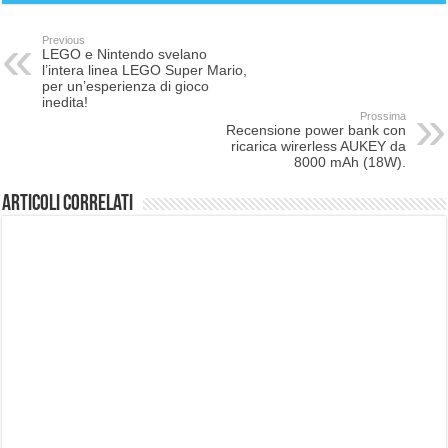
Previous
LEGO e Nintendo svelano
l’intera linea LEGO Super Mario,
per un’esperienza di gioco
inedita!
Prossima
Recensione power bank con
ricarica wirerless AUKEY da
8000 mAh (18W).
Articoli correlati