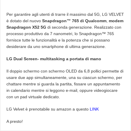
Per garantire agli utenti di trarre il massimo dal 5G, LG VELVET
è dotato del nuovo
Snapdragon™ 765 di Qualcomm
,
modem
Snapdragon X52 5G
di seconda generazione. Realizzato con
processo produttivo da 7 nanometri, lo Snapdragon™ 765
fornisce tutte le funzionalità e la potenza che si possano
desiderare da uno smartphone di ultima generazione.
LG Dual Screen- multitasking a portata di mano
Il doppio schermo con schermo OLED da 6,8 pollici permette di
usare due app simultaneamente, una su ciascun schermo, per
chattare mentre si guarda la partita, fissare un appuntamento
in calendario mentre si leggono e-mail, oppure videogiocare
con un pad virtuale dedicato.
LG Velvet è prenotabile su amazon a questo
LINK
A presto!