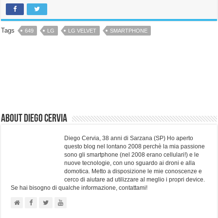
Tags
649
LG
LG VELVET
SMARTPHONE
About Diego Cervia
Diego Cervia, 38 anni di Sarzana (SP) Ho aperto
questo blog nel lontano 2008 perchè la mia passione
sono gli smartphone (nel 2008 erano cellulari!) e le
nuove tecnologie, con uno sguardo ai droni e alla
domotica. Metto a disposizione le mie conoscenze e
cerco di aiutare ad utilizzare al meglio i propri device.
Se hai bisogno di qualche informazione, contattami!