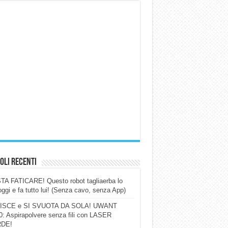
oli Recenti
A FATICARE! Questo robot tagliaerba lo
ggi e fa tutto lui! (Senza cavo, senza App)
ISCE e SI SVUOTA DA SOLA! UWANT
: Aspirapolvere senza fili con LASER
DE!