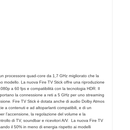
 un processore quad-core da 1,7 GHz migliorato che la
imo modello. La nuova Fire TV Stick offre una riproduzione
1080p a 60 fps e compatibilità con la tecnologia HDR. Il
portano la connessione a reti a 5 GHz per uno streaming
ssione. Fire TV Stick è dotata anche di audio Dolby Atmos
 a contenuti e ad altoparlanti compatibili, e di un
er l’accensione, la regolazione del volume e la
ontrollo di TV, soundbar e ricevitori A/V. La nuova Fire TV
mando il 50% in meno di energia rispetto ai modelli