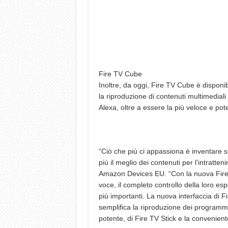
Fire TV Cube
Inoltre, da oggi, Fire TV Cube è disponibil
la riproduzione di contenuti multimediali
Alexa, oltre a essere la più veloce e po
“Ciò che più ci appassiona è inventare s
più il meglio dei contenuti per l’intratte
Amazon Devices EU. “Con la nuova Fire TV 
voce, il completo controllo della loro es
più importanti. La nuova interfaccia di F
semplifica la riproduzione dei programmi
potente, di Fire TV Stick e la conveniente