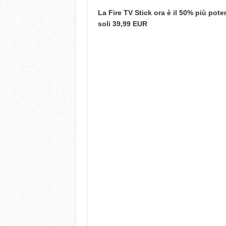
La Fire TV Stick ora è il 50% più po
soli 39,99 EUR