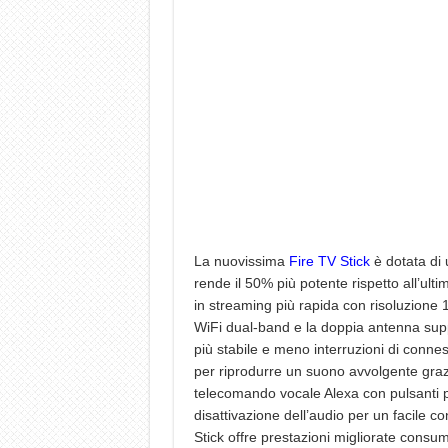
La nuovissima
Fire TV Stick
è dotata di
rende il 50% più potente rispetto all’ult
in streaming più rapida con risoluzione 
WiFi dual-band e la doppia antenna sup
più stabile e meno interruzioni di conne
per riprodurre un suono avvolgente grazie
telecomando vocale Alexa con pulsanti p
disattivazione dell’audio per un facile c
Stick offre prestazioni migliorate consu