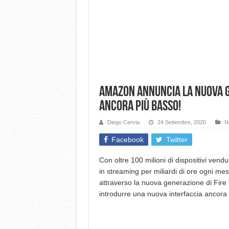
Amazon annuncia la nuova ge
ancora più basso!
Diego Cervia
24 Settembre, 2020
N
Facebook
Twitter
Con oltre 100 milioni di dispositivi vendut
in streaming per miliardi di ore ogni me
attraverso la nuova generazione di Fire T
introdurre una nuova interfaccia ancora 