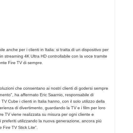
e anche per i clienti in Italia: si tratta di un dispositivo per
 in streaming 4K Ultra HD controllabile con la voce tramite
tente Fire TV di sempre.
oluzioni che consentano ai nostri clienti di godersi sempre
nimento”, ha affermato Eric Saarnio, responsabile di
Cube i clienti in Italia hanno, con il solo utilizzo della
perienza di divertimento, guardando la TV e i film per loro
ire TV viene realizzata su misura per ogni cliente e
 preferiti utilizzando la nuova generazione, ancora più
 Fire TV Stick Lite”.