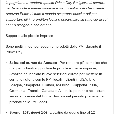
impegniamo a rendere questo Prime Day il migliore di sempre
per le piccole e medie imprese e siamo entusiasti che i clienti
Amazon Prime di tutto il mondo scoprano nuovi modi per
supportare gli imprenditori locali e risparmiare su tutto ciò di cui
hanno bisogno e che amano.”
Supporto alle piccole imprese
Sono molti i modi per scoprire i prodotti delle PMI durante il
Prime Day:
Selezioni curate da Amazon:
Per rendere più semplice che
mai per i clienti supportare le piccole e medie imprese,
Amazon ha lanciato nuove selezioni curate per mettere in
contatto i clienti con le PMI locali. I clienti in USA, U.K.,
Spagna, Singapore, Olanda, Messico, Giappone, Italia,
Germania, Francia, Canada e Australia potranno acquistare
sia in occasione del Prime Day, sia nel periodo precedente, i
prodotti delle PMI locali.
Spendi 10€, ricevi 10€:
a partire da oggi e fino al 12