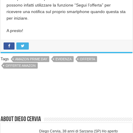
possono infatti utilizzare la funzione “Segui l’offerta” per
ricevere una notifica sul proprio smartphone quando questa sta
per iniziare.
A presto!
Tags
AMAZON PRIME DAY
EVIDENZA
OFFERTA
OFFERTE AMAZON
About Diego Cervia
Diego Cervia, 38 anni di Sarzana (SP) Ho aperto