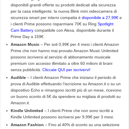
disponibili grandi offerte su prodotti dedicati alla sicurezza
per la casa intelligente: la nuova Blink mini videocamera di
sicurezza smart per interni compatta è
disponibile a 27,99€
e
i clienti Prime possono risparmiare 70€ su Ring
Spotlight
Cam Battery
compatibile con Alexa, disponibile durante il
Prime Day a 159€.
Amazon Music
– Per soli 0,99€ per 4 mesi i clienti Amazon
Prime che non hanno mai provato Amazon Music Unlimited
possono iscriversi al servizio di abbonamento musicale
premium con accesso illimitato a oltre 60 milioni di brani
senza pubblicità.
Cliccate QUI per iscrivervi!
Audible
– I clienti Amazon Prime che iniziano il periodo di
prova di Audible effettuando l’iscrizione su Amazon.it o su un
dispositivo Echo e rimangono iscritti più di un mese, ricevono
un buono sconto di 5€ da spendere su migliaia di prodotti su
Amazon.it.
Kindle Unlimited
– I clienti Prime che non sono iscritti a
Kindle Unlimited possono iscriversi per 9,99€ per 3 mesi.
Amazon Fashion
– Fino al 40% di sconto su una selezione