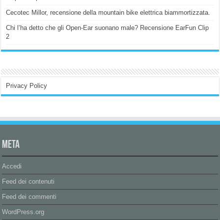
Cecotec Millor, recensione della mountain bike elettrica biammortizzata.
Chi l’ha detto che gli Open-Ear suonano male? Recensione EarFun Clip
2
Privacy Policy
Meta
Accedi
Feed dei contenuti
Feed dei commenti
WordPress.org