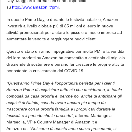
Day. Maggiori informazioni sono disponibili
su
http://www.amazon.it/pmi
.
In questo Prime Day, e durante le festività natalizie, Amazon
investirà a livello globale più di 85 milioni di euro in nuove
attività promozionali per aiutare le piccole e medie imprese ad
aumentare le vendite e raggiungere nuovi clienti.
Questo è stato un anno impegnativo per molte PMI e la vendita
dei loro prodotti su Amazon ha consentito a centinaia di migliaia
di aziende di sostenere e persino far crescere le proprie attività
nonostante la crisi causata dal COVID-19.
“Quest’anno Prime Day è l’opportunità perfetta per i clienti
Amazon Prime di acquistare tutto ciò che desiderano, in totale
comodità da casa propria e, perché no, anche di anticipare gli
acquisti di Natale, così da avere ancora più tempo da
trascorrere con la propria famiglia e i propri cari durante le
festività e il periodo che le precede
”
, afferma Mariangela
Marseglia, VP e Country Manager di Amazon.it e
Amazon.es.
“
Nel corso di questo anno senza precedenti, ci