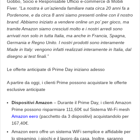
Gobbo, Socio e Responsabile Ufficio e-commerce di Mobili
Fiver.
“
La nostra è un’azienda familiare nata circa 20 anni fa a
Pordenone, e da circa 8 anni siamo presenti online con il nostro
brand. Abbiamo iniziato a vendere online un po’ per gioco, ma
tramite Amazon siamo cresciuti molto e i nostri arredi sono
arrivati non solo in tutta Italia, ma anche in Francia, Spagna,
Germania e Regno Unito. I nostri prodotti sono interamente
Made in Italy: vengono infatti realizzati interamente in Italia, dal
disegno ai test finali.”
Le offerte anticipate di Prime Day iniziano adesso
A partire da oggi, i clienti Prime possono acquistare le offerte
esclusive anticipate
Dispositivi Amazon
– Durante il Prime Day, i clienti Amazon
Prime possono risparmiare 111,60€ sul Sistema Wi-Fi mesh
Amazon eero
(pacchetto da 3 dispositivi) acquistandolo per
167,40€.
Amazon eero offre un sistema WiFi semplice e affidabile per
lo streaming, i giochi e il lavoro da casa. Inoltre, saranno