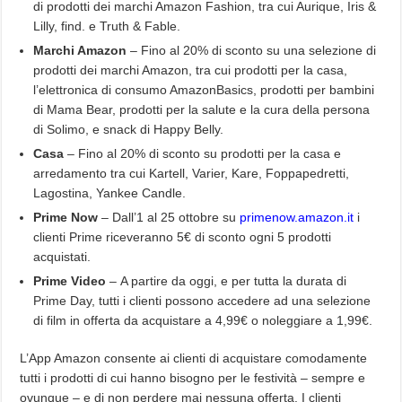
di prodotti dei marchi Amazon Fashion, tra cui Aurique, Iris &
Lilly, find. e Truth & Fable.
Marchi Amazon
– Fino al 20% di sconto su una selezione di
prodotti dei marchi Amazon, tra cui prodotti per la casa,
l’elettronica di consumo AmazonBasics, prodotti per bambini
di Mama Bear, prodotti per la salute e la cura della persona
di Solimo, e snack di Happy Belly.
Casa
– Fino al 20% di sconto su prodotti per la casa e
arredamento tra cui Kartell, Varier, Kare, Foppapedretti,
Lagostina, Yankee Candle.
Prime Now
– Dall’1 al 25 ottobre su
primenow.amazon.it
i
clienti Prime riceveranno 5€ di sconto ogni 5 prodotti
acquistati.
Prime Video
– A partire da oggi, e per tutta la durata di
Prime Day, tutti i clienti possono accedere ad una selezione
di film in offerta da acquistare a 4,99€ o noleggiare a 1,99€.
L’App Amazon consente ai clienti di acquistare comodamente
tutti i prodotti di cui hanno bisogno per le festività – sempre e
ovunque – e di non perdere mai nessuna offerta. I clienti