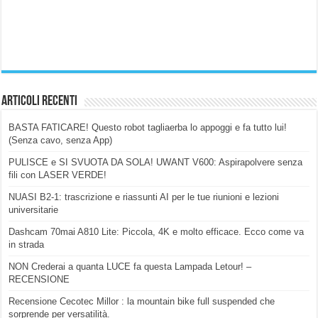
Articoli Recenti
BASTA FATICARE! Questo robot tagliaerba lo appoggi e fa tutto lui!
(Senza cavo, senza App)
PULISCE e SI SVUOTA DA SOLA! UWANT V600: Aspirapolvere senza
fili con LASER VERDE!
NUASI B2-1: trascrizione e riassunti AI per le tue riunioni e lezioni
universitarie
Dashcam 70mai A810 Lite: Piccola, 4K e molto efficace. Ecco come va
in strada
NON Crederai a quanta LUCE fa questa Lampada Letour! –
RECENSIONE
Recensione Cecotec Millor : la mountain bike full suspended che
sorprende per versatilità.