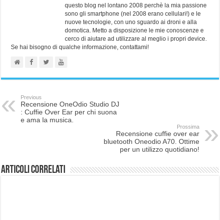
questo blog nel lontano 2008 perchè la mia passione
sono gli smartphone (nel 2008 erano cellulari!) e le
nuove tecnologie, con uno sguardo ai droni e alla
domotica. Metto a disposizione le mie conoscenze e
cerco di aiutare ad utilizzare al meglio i propri device.
Se hai bisogno di qualche informazione, contattami!
Previous
Recensione OneOdio Studio DJ
: Cuffie Over Ear per chi suona
e ama la musica.
Prossima
Recensione cuffie over ear
bluetooth Oneodio A70. Ottime
per un utilizzo quotidiano!
Articoli correlati