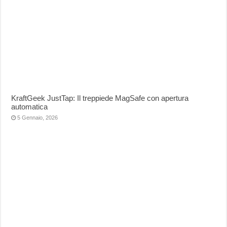
KraftGeek JustTap: Il treppiede MagSafe con apertura
automatica
5 Gennaio, 2026