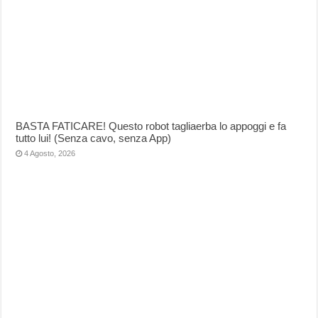
BASTA FATICARE! Questo robot tagliaerba lo appoggi e fa
tutto lui! (Senza cavo, senza App)
4 Agosto, 2026