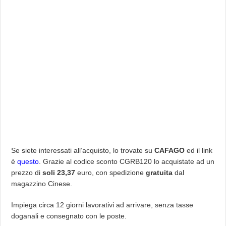
Se siete interessati all’acquisto, lo trovate su
CAFAGO
ed il link
è
questo
. Grazie al codice sconto CGRB120 lo acquistate ad un
prezzo di
soli 23,37
euro, con spedizione
gratuita
dal
magazzino Cinese.
Impiega circa 12 giorni lavorativi ad arrivare, senza tasse
doganali e consegnato con le poste.