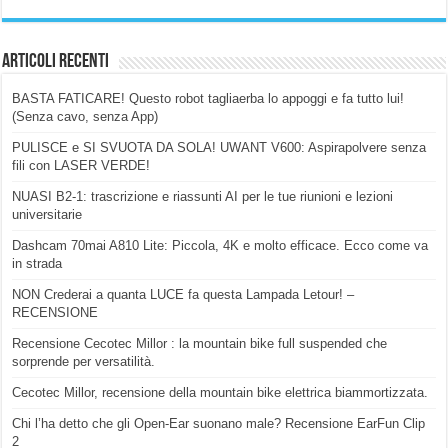
Articoli Recenti
BASTA FATICARE! Questo robot tagliaerba lo appoggi e fa tutto lui!
(Senza cavo, senza App)
PULISCE e SI SVUOTA DA SOLA! UWANT V600: Aspirapolvere senza
fili con LASER VERDE!
NUASI B2-1: trascrizione e riassunti AI per le tue riunioni e lezioni
universitarie
Dashcam 70mai A810 Lite: Piccola, 4K e molto efficace. Ecco come va
in strada
NON Crederai a quanta LUCE fa questa Lampada Letour! –
RECENSIONE
Recensione Cecotec Millor : la mountain bike full suspended che
sorprende per versatilità.
Cecotec Millor, recensione della mountain bike elettrica biammortizzata.
Chi l’ha detto che gli Open-Ear suonano male? Recensione EarFun Clip
2