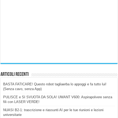
Articoli Recenti
BASTA FATICARE! Questo robot tagliaerba lo appoggi e fa tutto lui!
(Senza cavo, senza App)
PULISCE e SI SVUOTA DA SOLA! UWANT V600: Aspirapolvere senza
fili con LASER VERDE!
NUASI B2-1: trascrizione e riassunti AI per le tue riunioni e lezioni
universitarie