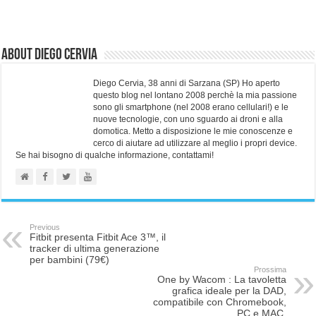
About Diego Cervia
Diego Cervia, 38 anni di Sarzana (SP) Ho aperto
questo blog nel lontano 2008 perchè la mia passione
sono gli smartphone (nel 2008 erano cellulari!) e le
nuove tecnologie, con uno sguardo ai droni e alla
domotica. Metto a disposizione le mie conoscenze e
cerco di aiutare ad utilizzare al meglio i propri device.
Se hai bisogno di qualche informazione, contattami!
Previous
Fitbit presenta Fitbit Ace 3™, il
tracker di ultima generazione
per bambini (79€)
Prossima
One by Wacom : La tavoletta
grafica ideale per la DAD,
compatibile con Chromebook,
PC e MAC.