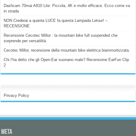
Dashcam 70mai A810 Lite: Piccola, 4K e molto efficace. Ecco come va
in strada
NON Crederai a quanta LUCE fa questa Lampada Letour! –
RECENSIONE
Recensione Cecotec Millor : la mountain bike full suspended che
sorprende per versatilità.
Cecotec Millor, recensione della mountain bike elettrica biammortizzata.
Chi l’ha detto che gli Open-Ear suonano male? Recensione EarFun Clip
2
Privacy Policy
Meta