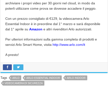
archiviare i propri video per 30 giorni nel cloud, in modo da
poterli utilizzare come prova se dovesse accadere il peggio.
Con un prezzo consigliato di €129, la videocamera Arlo
Essential Indoor è in preordine dal 1° marzo e sarà disponibile
dal 1° aprile su
Amazon
e altri rivenditori Arlo autorizzati.
Per ulteriori informazioni sulla gamma completa di prodotti e
servizi Arlo Smart Home, visita
http://www.arlo.com/it
A presto!
Tags
ARLO
ARLO ESSENTIAL INDOOR
ARLO INDOOR
VIDEOCAMERA DI SICUREZZA