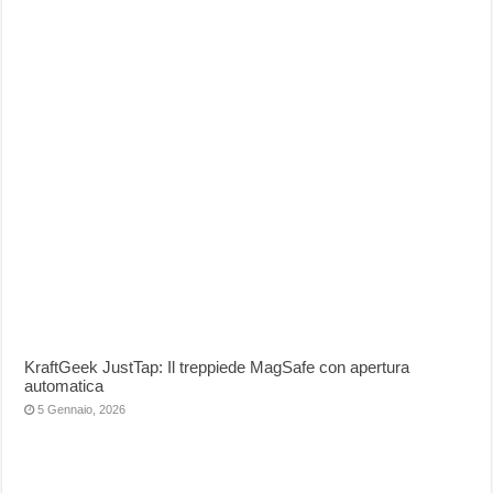
KraftGeek JustTap: Il treppiede MagSafe con apertura
automatica
5 Gennaio, 2026