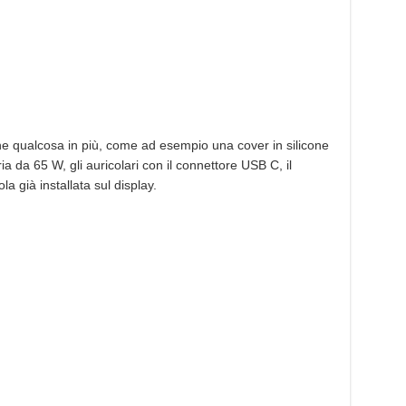
he qualcosa in più, come ad esempio una cover in silicone
ia da 65 W, gli auricolari con il connettore USB C, il
la già installata sul display.