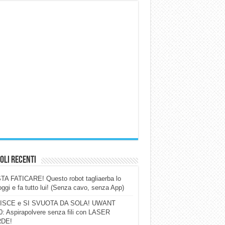
oli Recenti
A FATICARE! Questo robot tagliaerba lo
ggi e fa tutto lui! (Senza cavo, senza App)
ISCE e SI SVUOTA DA SOLA! UWANT
: Aspirapolvere senza fili con LASER
DE!