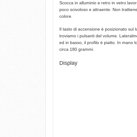
Scocca in alluminio e retro in vetro lavo
poco scivoloso e attraente. Non trattiene
colore.
Il tasto di accensione è posizionato sul 
troviamo i pulsanti del volume. Lateralm
ed in basso, il profilo è piatto. In man
circa 180 grammi.
Display