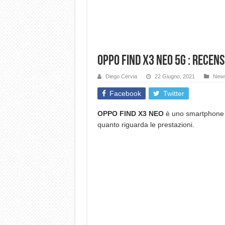
OPPO Find X3 Neo 5G : RECEN
Diego Cervia
22 Giugno, 2021
New
Facebook
Twitter
OPPO FIND X3 NEO
è uno smartphone i
quanto riguarda le prestazioni.