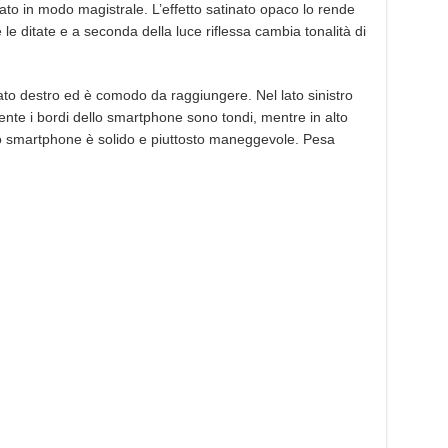
rato in modo magistrale. L’effetto satinato opaco lo rende
 le ditate e a seconda della luce riflessa cambia tonalità di
lato destro ed è comodo da raggiungere. Nel lato sinistro
ente i bordi dello smartphone sono tondi, mentre in alto
o lo smartphone è solido e piuttosto maneggevole. Pesa