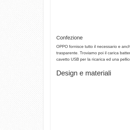
Confezione
OPPO fornisce tutto il necessario e anc
trasparente. Troviamo poi il carica batter
cavetto USB per la ricarica ed una pellico
Design e materiali