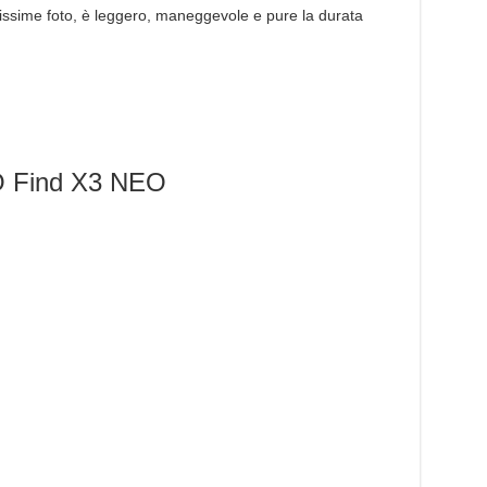
onissime foto, è leggero, maneggevole e pure la durata
O Find X3 NEO