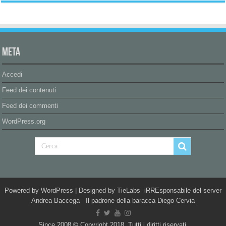
Meta
Accedi
Feed dei contenuti
Feed dei commenti
WordPress.org
Powered by
WordPress
| Designed by
TieLabs
iRREsponsabile del server
Andrea Baccega Il padrone della baracca Diego Cervia
Since 2008 © Copyright 2018, Tutti i diritti riservati.