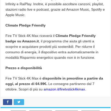
Infinity e RaiPlay. Inoltre, è possibile ascoltare canzoni, playlist,
stazioni radio live e podcast, grazie ad Amazon Music, Spotify e
Apple Music.
Climate Pledge Friendly
Fire TV Stick 4K Max riceverà il
Climate Pledge Friendly
badge su Amazon.it
, il programma che aiuta gli utenti a
scoprire e acquistare prodotti più sostenibili. Per ridurre il
consumo di energia, il dispositivo entra automaticamente in
modalità Risparmio energetico quando non è in funzione.
Prezzo e disponibilità
Fire TV Stick 4K Max è
disponibile in preordine a partire da
oggi, al prezzo di 64.99€.
Le consegne partiranno dal 7
ottobre. Scopri di più su
amazon.it/firetvstick4kmax
.