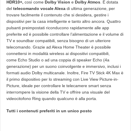
HDR10+,
così come
Dolby Vision
e
Dolby Atmos
. È dotata
del
telecomando vocale Alexa
di ultima generazione, per
trovare facilmente il contenuto che si desidera, gestire i
dispositivi per la casa intelligente e tanto altro ancora. Quattro
pulsanti preimpostati riconducono rapidamente alle app
preferite ed è possibile controllare l’alimentazione e il volume di
TV e soundbar compatibili, senza bisogno di un ulteriore
telecomando. Grazie ad Alexa Home Theater è possibile
connettersi in modalità wireless ai dispositivi compatibili,
come Echo Studio o ad una coppia di speaker Echo (4a
generazione) per un suono coinvolgente e immersivo, inclusi i
formati audio Dolby multicanale. Inoltre, Fire TV Stick 4K Max è
il primo dispositivo per lo streaming con Live View Picture-in-
Picture, ideale per controllare le telecamere smart senza
interrompere la visione della TV e offrire una visuale del
videocitofono Ring quando qualcuno è alla porta.
Tutti i contenuti preferiti in un unico posto