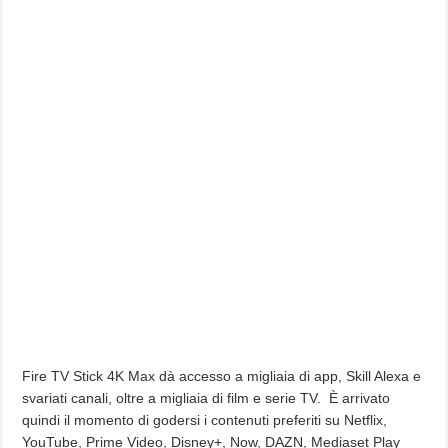
Fire TV Stick 4K Max dà accesso a migliaia di app, Skill Alexa e
svariati canali, oltre a migliaia di film e serie TV. È arrivato
quindi il momento di godersi i contenuti preferiti su Netflix,
YouTube, Prime Video, Disney+, Now, DAZN, Mediaset Play