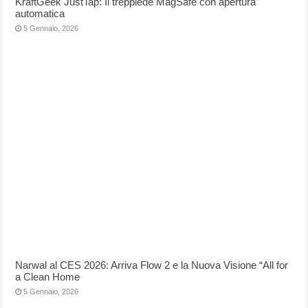
KraftGeek JustTap: Il treppiede MagSafe con apertura
automatica
5 Gennaio, 2026
Narwal al CES 2026: Arriva Flow 2 e la Nuova Visione “All for
a Clean Home
5 Gennaio, 2026