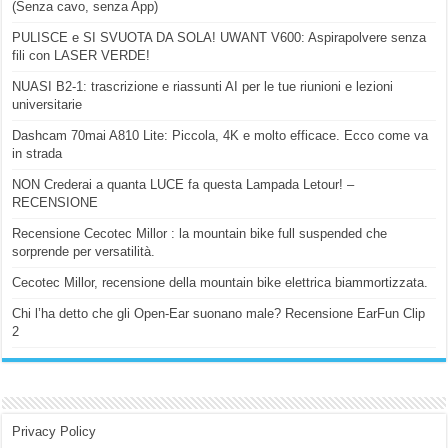
(Senza cavo, senza App)
PULISCE e SI SVUOTA DA SOLA! UWANT V600: Aspirapolvere senza
fili con LASER VERDE!
NUASI B2-1: trascrizione e riassunti AI per le tue riunioni e lezioni
universitarie
Dashcam 70mai A810 Lite: Piccola, 4K e molto efficace. Ecco come va
in strada
NON Crederai a quanta LUCE fa questa Lampada Letour! –
RECENSIONE
Recensione Cecotec Millor : la mountain bike full suspended che
sorprende per versatilità.
Cecotec Millor, recensione della mountain bike elettrica biammortizzata.
Chi l’ha detto che gli Open-Ear suonano male? Recensione EarFun Clip
2
Privacy Policy