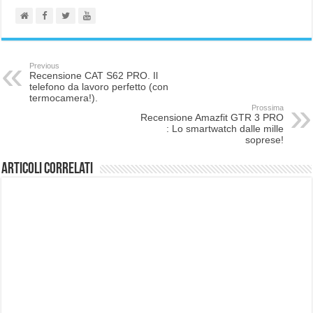
Previous
Recensione CAT S62 PRO. Il
telefono da lavoro perfetto (con
termocamera!).
Prossima
Recensione Amazfit GTR 3 PRO
: Lo smartwatch dalle mille
soprese!
Articoli correlati