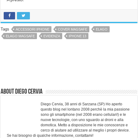
Tags
ACCESSORI IPHONE
COVER MAGSAFE
ELAGO
ELAGO MAGSAFE
EVIDENZA
IPHONE 13
About Diego Cervia
Diego Cervia, 38 anni di Sarzana (SP) Ho aperto
questo blog nel lontano 2008 perchè la mia passione
sono gli smartphone (nel 2008 erano cellulari!) e le
nuove tecnologie, con uno sguardo ai droni e alla
domotica. Metto a disposizione le mie conoscenze e
cerco di aiutare ad utilizzare al meglio i propri device.
Se hai bisogno di qualche informazione, contattami!