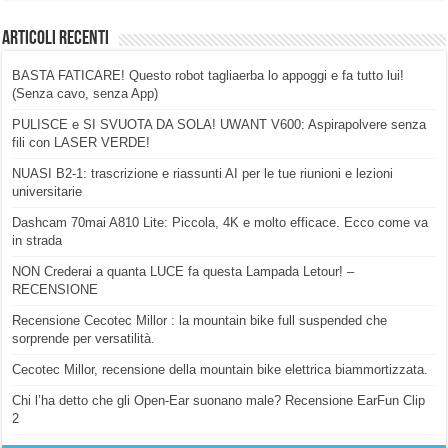
Articoli Recenti
BASTA FATICARE! Questo robot tagliaerba lo appoggi e fa tutto lui!
(Senza cavo, senza App)
PULISCE e SI SVUOTA DA SOLA! UWANT V600: Aspirapolvere senza
fili con LASER VERDE!
NUASI B2-1: trascrizione e riassunti AI per le tue riunioni e lezioni
universitarie
Dashcam 70mai A810 Lite: Piccola, 4K e molto efficace. Ecco come va
in strada
NON Crederai a quanta LUCE fa questa Lampada Letour! –
RECENSIONE
Recensione Cecotec Millor : la mountain bike full suspended che
sorprende per versatilità.
Cecotec Millor, recensione della mountain bike elettrica biammortizzata.
Chi l’ha detto che gli Open-Ear suonano male? Recensione EarFun Clip
2