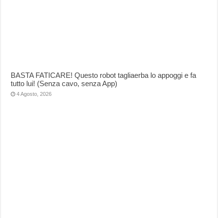
BASTA FATICARE! Questo robot tagliaerba lo appoggi e fa
tutto lui! (Senza cavo, senza App)
4 Agosto, 2026