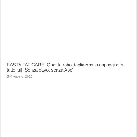
BASTA FATICARE! Questo robot tagliaerba lo appoggi e fa
tutto lui! (Senza cavo, senza App)
4 Agosto, 2026