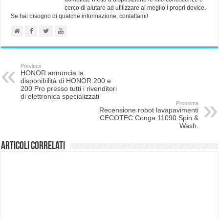
cerco di aiutare ad utilizzare al meglio i propri device.
Se hai bisogno di qualche informazione, contattami!
Previous
HONOR annuncia la
disponibilità di HONOR 200 e
200 Pro presso tutti i rivenditori
di elettronica specializzati
Prossima
Recensione robot lavapavimenti
CECOTEC Conga 11090 Spin &
Wash.
Articoli correlati