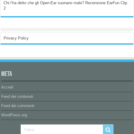
Chi l’ha detto che gli Open-Ear suonano male? Recensione EarFun Clip
2
Privacy Policy
Meta
Accedi
Feed dei contenuti
Feed dei commenti
WordPress.org