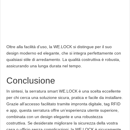
Oltre alla facilità d’uso, la WE.LOCK si distingue per il suo
design moderno ed elegante, che si integra perfettamente con
qualsiasi stile di arredamento. La qualità costruttiva è robusta,
assicurando una lunga durata nel tempo.
Conclusione
In sintesi, la serratura smart WE.LOCK è una scelta eccellente
per chi cerca una soluzione sicura, pratica e facile da installare.
Grazie all’accesso facilitato tramite impronta digitale, tag RFID
e app, questa serratura offre un’esperienza utente superiore,
combinata con un design elegante e una robustezza
costruttiva. Se desiderate migliorare la sicurezza della vostra
casa o ufficio senza complicazioni, la WE.LOCK è sicuramente