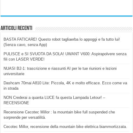
Articoli Recenti
BASTA FATICARE! Questo robot tagliaerba lo appoggi e fa tutto lui!
(Senza cavo, senza App)
PULISCE e SI SVUOTA DA SOLA! UWANT V600: Aspirapolvere senza
fili con LASER VERDE!
NUASI B2-1: trascrizione e riassunti AI per le tue riunioni e lezioni
universitarie
Dashcam 70mai A810 Lite: Piccola, 4K e molto efficace. Ecco come va
in strada
NON Crederai a quanta LUCE fa questa Lampada Letour! –
RECENSIONE
Recensione Cecotec Millor : la mountain bike full suspended che
sorprende per versatilità.
Cecotec Millor, recensione della mountain bike elettrica biammortizzata.