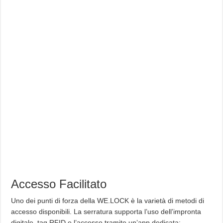
Accesso Facilitato
Uno dei punti di forza della WE.LOCK è la varietà di metodi di
accesso disponibili. La serratura supporta l’uso dell’impronta
digitale, tag RFID e l’accesso tramite un’app dedicata: