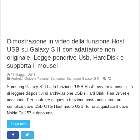
Dimostrazione in video della funzione Host
USB su Galaxy S II con adattatore non
originale. Legge pendrive Usb, HardDisk e
supporta il mouse!
27 Maggio, 2011
Android
,
Guide e Tutorial
,
Samsung
,
Samsung Galaxy S II
72
Samsung Galaxy S II ha la funzione “USB Host“, ovvero la possibilità
di leggere dispositivi di archiviazione USB ( Hard Disk, Pen Drive) e
accessori. Per usufruire di questa funzione basta acquistare un
semplice cavo USB OTG Host micro USB. Io ho acquistato il cavo
Nokia Ca-157 e dopo una …
Leggi tutto