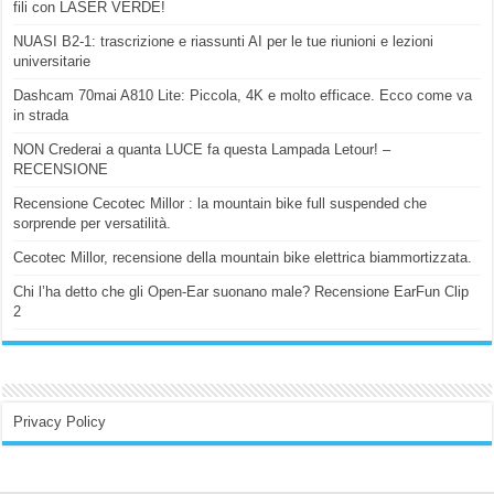
fili con LASER VERDE!
NUASI B2-1: trascrizione e riassunti AI per le tue riunioni e lezioni
universitarie
Dashcam 70mai A810 Lite: Piccola, 4K e molto efficace. Ecco come va
in strada
NON Crederai a quanta LUCE fa questa Lampada Letour! –
RECENSIONE
Recensione Cecotec Millor : la mountain bike full suspended che
sorprende per versatilità.
Cecotec Millor, recensione della mountain bike elettrica biammortizzata.
Chi l’ha detto che gli Open-Ear suonano male? Recensione EarFun Clip
2
Privacy Policy