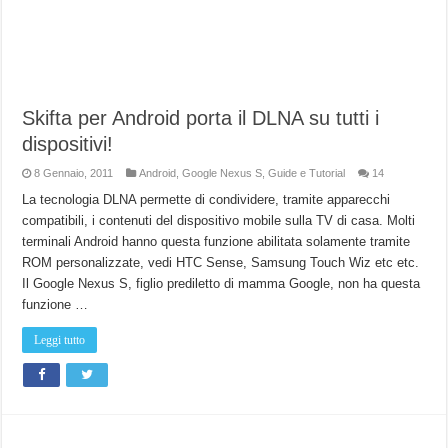
Skifta per Android porta il DLNA su tutti i
dispositivi!
8 Gennaio, 2011
Android
,
Google Nexus S
,
Guide e Tutorial
14
La tecnologia DLNA permette di condividere, tramite apparecchi
compatibili, i contenuti del dispositivo mobile sulla TV di casa. Molti
terminali Android hanno questa funzione abilitata solamente tramite
ROM personalizzate, vedi HTC Sense, Samsung Touch Wiz etc etc.
Il Google Nexus S, figlio prediletto di mamma Google, non ha questa
funzione …
Leggi tutto