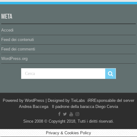
Meta
Accedi
Feed dei contenuti
Feed dei commenti
WordPress.org
Powered by
WordPress
| Designed by
TieLabs
iRREsponsabile del server
Andrea Baccega Il padrone della baracca Diego Cervia
Since 2008 © Copyright 2018, Tutti i diritti riservati.
Privacy & Cookies Policy