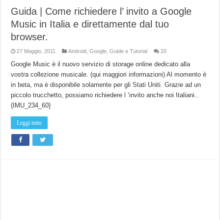
Guida | Come richiedere l’ invito a Google
Music in Italia e direttamente dal tuo
browser.
27 Maggio, 2011
Android
,
Google
,
Guide e Tutorial
20
Google Music è il nuovo servizio di storage online dedicato alla
vostra collezione musicale. (qui maggiori informazioni) Al momento è
in beta, ma è disponibile solamente per gli Stati Uniti. Grazie ad un
piccolo trucchetto, possiamo richiedere l ‘invito anche noi Italiani..
{IMU_234_60}
Leggi tutto