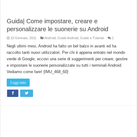
Guida| Come impostare, creare e
personalizzare le suonerie su Android
10 Gennaio, 2011
Android
,
Guide Android
,
Guide e Tutorial
1
Negli ultimi mesi, Android ha fatto un bel balzo in avanti ed ha
raccolto tanti nuovi utilizzatori. Per chi è appena entrato nel mondo
verde di Google, eccovi una serie di suggerimenti per creare, gestire
e impostare le suonerie personalizzate su tutti i terminali Android.
Vediamo come fare! {IMU_468_60}
Leggi tutto