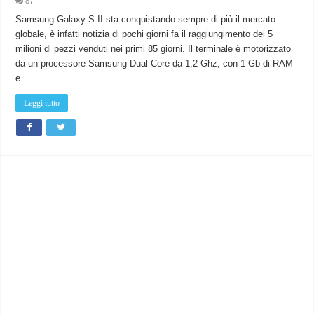
87
Samsung Galaxy S II sta conquistando sempre di più il mercato
globale, è infatti notizia di pochi giorni fa il raggiungimento dei 5
milioni di pezzi venduti nei primi 85 giorni. Il terminale è motorizzato
da un processore Samsung Dual Core da 1,2 Ghz, con 1 Gb di RAM
e …
Leggi tutto