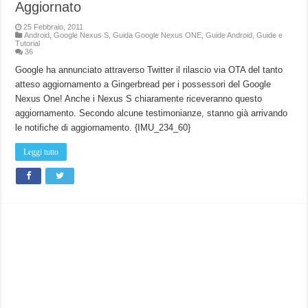
Aggiornato
25 Febbraio, 2011
Android
,
Google Nexus S
,
Guida Google Nexus ONE
,
Guide Android
,
Guide e
Tutorial
36
Google ha annunciato attraverso Twitter il rilascio via OTA del tanto
atteso aggiornamento a Gingerbread per i possessori del Google
Nexus One! Anche i Nexus S chiaramente riceveranno questo
aggiornamento. Secondo alcune testimonianze, stanno già arrivando
le notifiche di aggiornamento. {IMU_234_60}
Leggi tutto