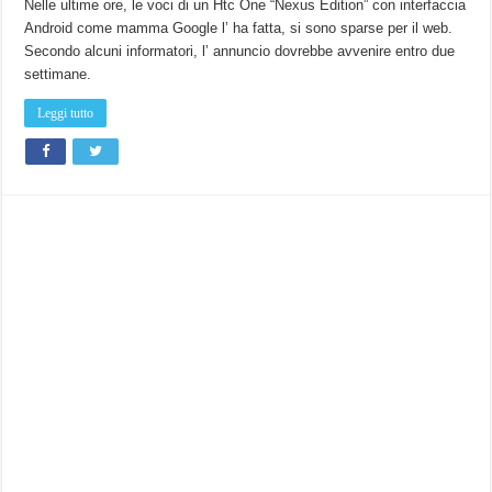
Nelle ultime ore, le voci di un Htc One “Nexus Edition” con interfaccia
Android come mamma Google l’ ha fatta, si sono sparse per il web.
Secondo alcuni informatori, l’ annuncio dovrebbe avvenire entro due
settimane.
Leggi tutto