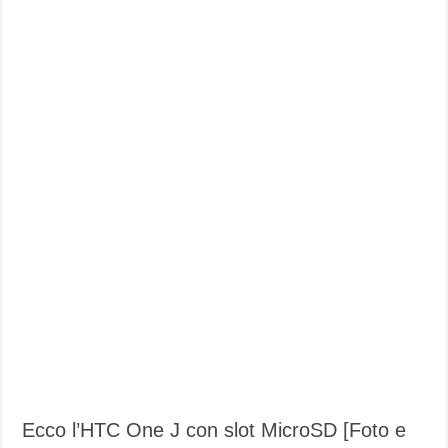
Ecco l’HTC One J con slot MicroSD [Foto e