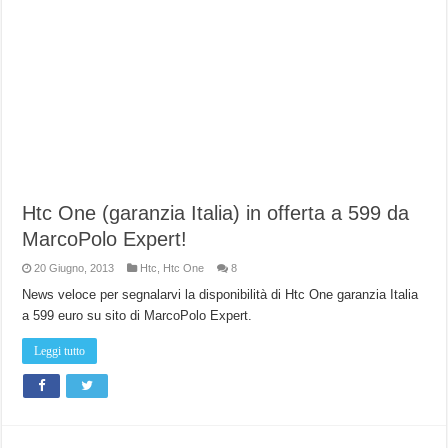
Htc One (garanzia Italia) in offerta a 599 da
MarcoPolo Expert!
20 Giugno, 2013
Htc
,
Htc One
8
News veloce per segnalarvi la disponibilità di Htc One garanzia Italia
a 599 euro su sito di MarcoPolo Expert.
Leggi tutto