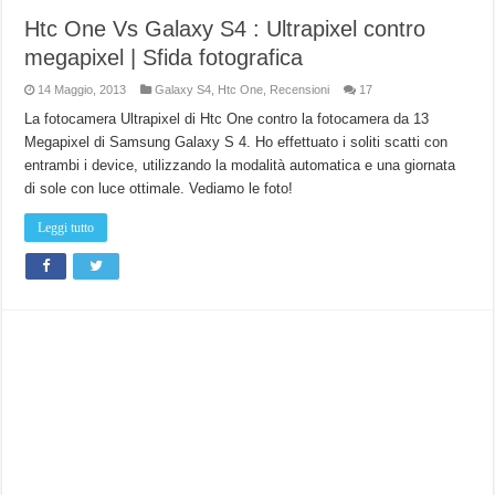
Htc One Vs Galaxy S4 : Ultrapixel contro
megapixel | Sfida fotografica
14 Maggio, 2013
Galaxy S4
,
Htc One
,
Recensioni
17
La fotocamera Ultrapixel di Htc One contro la fotocamera da 13
Megapixel di Samsung Galaxy S 4. Ho effettuato i soliti scatti con
entrambi i device, utilizzando la modalità automatica e una giornata
di sole con luce ottimale. Vediamo le foto!
Leggi tutto