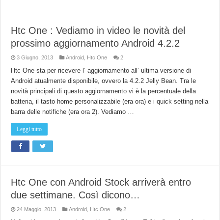
Htc One : Vediamo in video le novità del
prossimo aggiornamento Android 4.2.2
3 Giugno, 2013
Android
,
Htc One
2
Htc One sta per ricevere l’ aggiornamento all’ ultima versione di
Android atualmente disponibile, ovvero la 4.2.2 Jelly Bean. Tra le
novità principali di questo aggiornamento vi è la percentuale della
batteria, il tasto home personalizzabile (era ora) e i quick setting nella
barra delle notifiche (era ora 2). Vediamo …
Leggi tutto
Htc One con Android Stock arriverà entro
due settimane. Così dicono…
24 Maggio, 2013
Android
,
Htc One
2