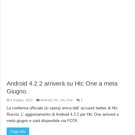
Android 4.2.2 arriverà su Htc One a meta
Giugno.
4 Giugno, 2013
Android
,
Htc
,
Htc One
1
La conferma ufficiale (si spera) arriva dall’ account twitter di Htc
Russia. L’ aggiornamento di Android 4.2.2 per Htc One arriverà a
metà giugno e sarà disponibile via FOTA.
Leggi tutto