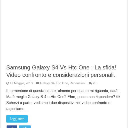
Samsung Galaxy S4 Vs Htc One : La sfida!
Video confronto e considerazioni personali.
17 Maggio, 2013
Galaxy S4
,
Htc One
,
Recensioni
26
Il tormentone di questa estate, almeno per quanto mi riguarda, sarà :
Ma è meglio Galaxy S 4 o Htc One? Ehm, posso non rispondere? 🙂
Scherzi a parte, vediamo i due dispositivi nel video confronto e
ragioniamo…
Leggi tutto