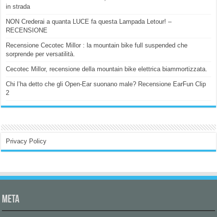
in strada
NON Crederai a quanta LUCE fa questa Lampada Letour! –
RECENSIONE
Recensione Cecotec Millor : la mountain bike full suspended che
sorprende per versatilità.
Cecotec Millor, recensione della mountain bike elettrica biammortizzata.
Chi l’ha detto che gli Open-Ear suonano male? Recensione EarFun Clip
2
Privacy Policy
Meta