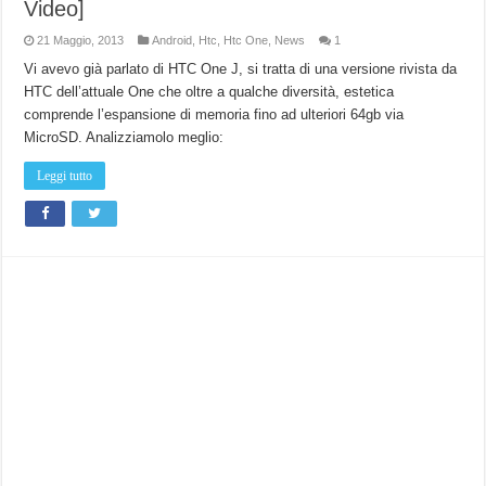
Video]
21 Maggio, 2013
Android
,
Htc
,
Htc One
,
News
1
Vi avevo già parlato di HTC One J, si tratta di una versione rivista da
HTC dell’attuale One che oltre a qualche diversità, estetica
comprende l’espansione di memoria fino ad ulteriori 64gb via
MicroSD. Analizziamolo meglio:
Leggi tutto