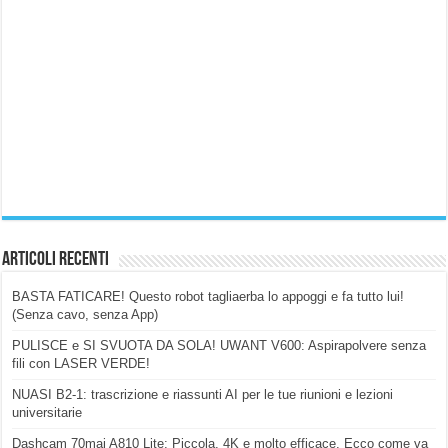
Articoli Recenti
BASTA FATICARE! Questo robot tagliaerba lo appoggi e fa tutto lui!
(Senza cavo, senza App)
PULISCE e SI SVUOTA DA SOLA! UWANT V600: Aspirapolvere senza
fili con LASER VERDE!
NUASI B2-1: trascrizione e riassunti AI per le tue riunioni e lezioni
universitarie
Dashcam 70mai A810 Lite: Piccola, 4K e molto efficace. Ecco come va