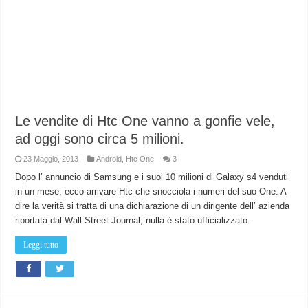
Le vendite di Htc One vanno a gonfie vele,
ad oggi sono circa 5 milioni.
23 Maggio, 2013
Android
,
Htc One
3
Dopo l’ annuncio di Samsung e i suoi 10 milioni di Galaxy s4 venduti
in un mese, ecco arrivare Htc che snocciola i numeri del suo One. A
dire la verità si tratta di una dichiarazione di un dirigente dell’ azienda
riportata dal Wall Street Journal, nulla è stato ufficializzato.
Leggi tutto