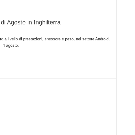
 di Agosto in Inghilterra
5
rd a livello di prestazioni, spessore e peso, nel settore Android,
l 4 agosto.