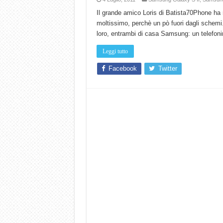
Il grande amico Loris di Batista70Phone ha 
moltissimo, perchè un pò fuori dagli schemi
loro, entrambi di casa Samsung: un telefonin
Leggi tutto
Facebook
Twitter