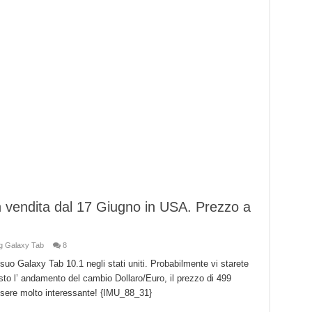
 vendita dal 17 Giugno in USA. Prezzo a
 Galaxy Tab
8
uo Galaxy Tab 10.1 negli stati uniti. Probabilmente vi starete
sto l’ andamento del cambio Dollaro/Euro, il prezzo di 499
ssere molto interessante! {IMU_88_31}