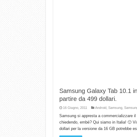
Samsung Galaxy Tab 10.1 in
partire da 499 dollari.
16 Giugno, 2011
Android
,
Samsung
,
Samsung
Samsung si appresta a commercializzare il s
chiedendo, embè? Qui siamo in Italia! 🙂 Vi
dollari per la versione da 16 GB potrebbe e