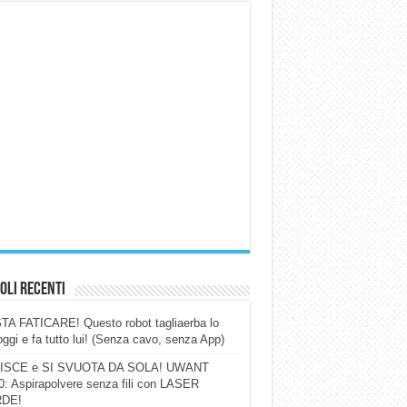
oli Recenti
A FATICARE! Questo robot tagliaerba lo
ggi e fa tutto lui! (Senza cavo, senza App)
ISCE e SI SVUOTA DA SOLA! UWANT
: Aspirapolvere senza fili con LASER
DE!