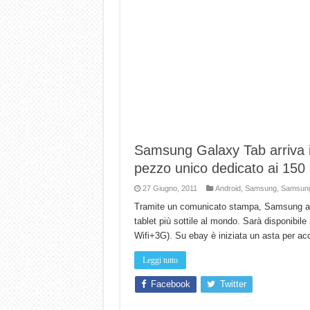
Samsung Galaxy Tab arriva in 
pezzo unico dedicato ai 150 an
27 Giugno, 2011
Android
,
Samsung
,
Samsung
Tramite un comunicato stampa, Samsung annu
tablet più sottile al mondo. Sarà disponibile
Wifi+3G). Su ebay è iniziata un asta per acc
Leggi tutto
Facebook
Twitter