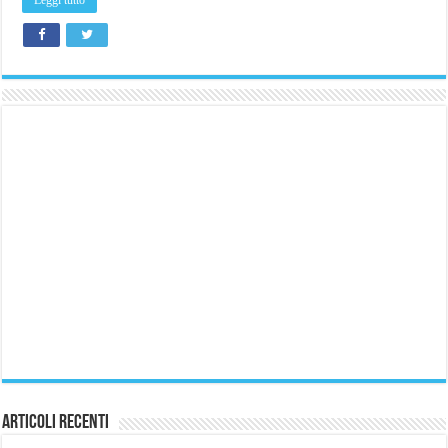
Articoli Recenti