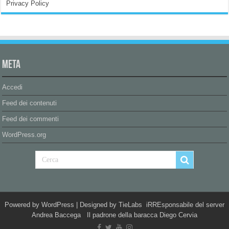
Privacy Policy
Meta
Accedi
Feed dei contenuti
Feed dei commenti
WordPress.org
Powered by
WordPress
| Designed by
TieLabs
iRREsponsabile del server
Andrea Baccega Il padrone della baracca Diego Cervia