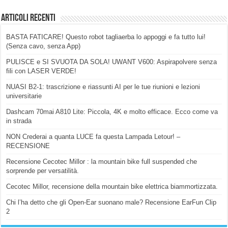
Articoli Recenti
BASTA FATICARE! Questo robot tagliaerba lo appoggi e fa tutto lui!
(Senza cavo, senza App)
PULISCE e SI SVUOTA DA SOLA! UWANT V600: Aspirapolvere senza
fili con LASER VERDE!
NUASI B2-1: trascrizione e riassunti AI per le tue riunioni e lezioni
universitarie
Dashcam 70mai A810 Lite: Piccola, 4K e molto efficace. Ecco come va
in strada
NON Crederai a quanta LUCE fa questa Lampada Letour! –
RECENSIONE
Recensione Cecotec Millor : la mountain bike full suspended che
sorprende per versatilità.
Cecotec Millor, recensione della mountain bike elettrica biammortizzata.
Chi l’ha detto che gli Open-Ear suonano male? Recensione EarFun Clip
2