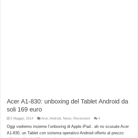
Acer A1-830: unboxing del Tablet Android da
soli 169 euro
5 Maggio, 2014
Acer
,
Android
,
News
,
Recensioni
4
Oggi vedremo insieme l’unboxing di Apple iPad.. ah no scusate Acer
A1-830, un Tablet con sistema operativo Android offerto al prezzo