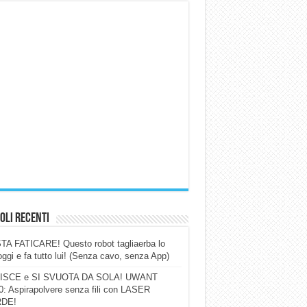
oli Recenti
A FATICARE! Questo robot tagliaerba lo
ggi e fa tutto lui! (Senza cavo, senza App)
ISCE e SI SVUOTA DA SOLA! UWANT
: Aspirapolvere senza fili con LASER
DE!