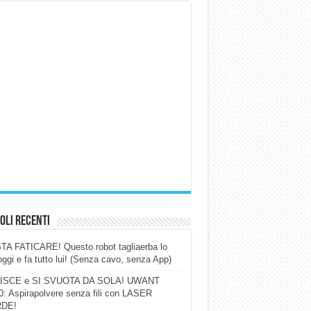
oli Recenti
A FATICARE! Questo robot tagliaerba lo
ggi e fa tutto lui! (Senza cavo, senza App)
ISCE e SI SVUOTA DA SOLA! UWANT
: Aspirapolvere senza fili con LASER
DE!