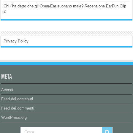
Chi l’ha detto che gli Open-Ear suonano male? Recensione EarFun Clip
2
Privacy Policy
Meta
Accedi
Feed dei contenuti
Feed dei commenti
WordPress.org