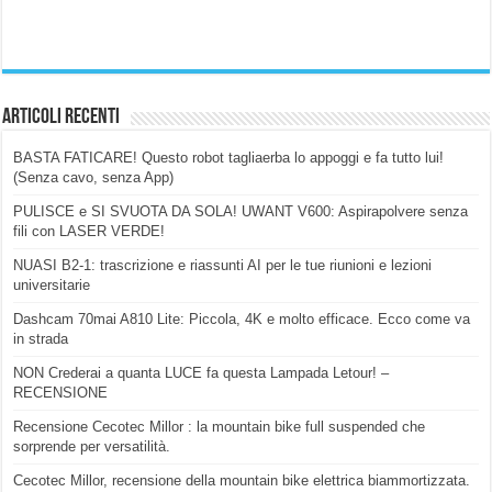
Articoli Recenti
BASTA FATICARE! Questo robot tagliaerba lo appoggi e fa tutto lui!
(Senza cavo, senza App)
PULISCE e SI SVUOTA DA SOLA! UWANT V600: Aspirapolvere senza
fili con LASER VERDE!
NUASI B2-1: trascrizione e riassunti AI per le tue riunioni e lezioni
universitarie
Dashcam 70mai A810 Lite: Piccola, 4K e molto efficace. Ecco come va
in strada
NON Crederai a quanta LUCE fa questa Lampada Letour! –
RECENSIONE
Recensione Cecotec Millor : la mountain bike full suspended che
sorprende per versatilità.
Cecotec Millor, recensione della mountain bike elettrica biammortizzata.