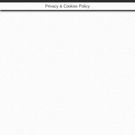
Privacy & Cookies Policy