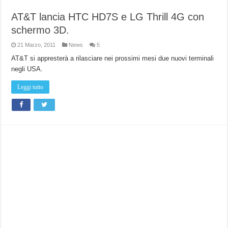
AT&T lancia HTC HD7S e LG Thrill 4G con
schermo 3D.
21 Marzo, 2011
News
5
AT&T si appresterà a rilasciare nei prossimi mesi due nuovi terminali
negli USA.
Leggi tutto