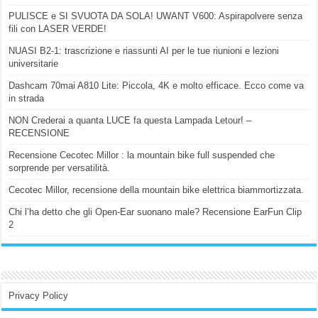
PULISCE e SI SVUOTA DA SOLA! UWANT V600: Aspirapolvere senza
fili con LASER VERDE!
NUASI B2-1: trascrizione e riassunti AI per le tue riunioni e lezioni
universitarie
Dashcam 70mai A810 Lite: Piccola, 4K e molto efficace. Ecco come va
in strada
NON Crederai a quanta LUCE fa questa Lampada Letour! –
RECENSIONE
Recensione Cecotec Millor : la mountain bike full suspended che
sorprende per versatilità.
Cecotec Millor, recensione della mountain bike elettrica biammortizzata.
Chi l’ha detto che gli Open-Ear suonano male? Recensione EarFun Clip
2
Privacy Policy