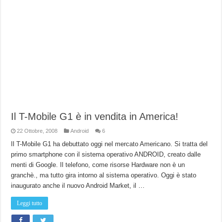
Il T-Mobile G1 è in vendita in America!
22 Ottobre, 2008
Android
6
Il T-Mobile G1 ha debuttato oggi nel mercato Americano. Si tratta del
primo smartphone con il sistema operativo ANDROID, creato dalle
menti di Google. Il telefono, come risorse Hardware non è un
granchè., ma tutto gira intorno al sistema operativo. Oggi è stato
inaugurato anche il nuovo Android Market, il …
Leggi tutto