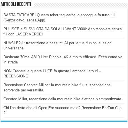
Articoli Recenti
BASTA FATICARE! Questo robot tagliaerba lo appoggi e fa tutto lui!
(Senza cavo, senza App)
PULISCE e SI SVUOTA DA SOLA! UWANT V600: Aspirapolvere senza
fili con LASER VERDE!
NUASI B2-1: trascrizione e riassunti AI per le tue riunioni e lezioni
universitarie
Dashcam 70mai A810 Lite: Piccola, 4K e molto efficace. Ecco come va
in strada
NON Crederai a quanta LUCE fa questa Lampada Letour! –
RECENSIONE
Recensione Cecotec Millor : la mountain bike full suspended che
sorprende per versatilità.
Cecotec Millor, recensione della mountain bike elettrica biammortizzata.
Chi l’ha detto che gli Open-Ear suonano male? Recensione EarFun Clip
2