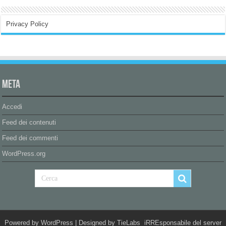
Privacy Policy
Meta
Accedi
Feed dei contenuti
Feed dei commenti
WordPress.org
Powered by
WordPress
| Designed by
TieLabs
iRREsponsabile del server