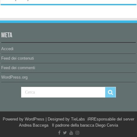
Meta
Accedi
Feed dei contenuti
Feed dei commenti
WordPress.org
Powered by
WordPress
| Designed by
TieLabs
iRREsponsabile del server
Andrea Baccega Il padrone della baracca Diego Cervia