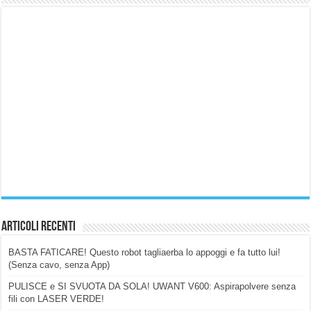
Articoli Recenti
BASTA FATICARE! Questo robot tagliaerba lo appoggi e fa tutto lui!
(Senza cavo, senza App)
PULISCE e SI SVUOTA DA SOLA! UWANT V600: Aspirapolvere senza
fili con LASER VERDE!