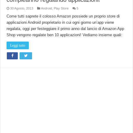
30 Agosto, 2013
Android
,
Play Store
5
Come tutti saprete il colosso Amazon possiede un proprio store di
applicazioni Android proprietario in cui ogni giorno un’app viene
regalata, oggi per festeggiare il primo anno dal lancio di Amazon App
Shop vengono regalate ben 10 applicazioni! Vediamo insieme quali:
Leggi tutto