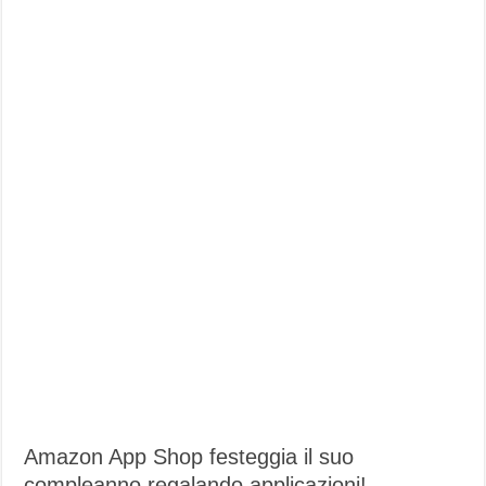
Amazon App Shop festeggia il suo
compleanno regalando applicazioni!