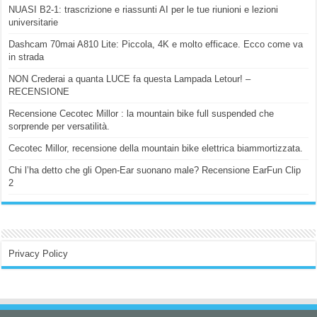
NUASI B2-1: trascrizione e riassunti AI per le tue riunioni e lezioni
universitarie
Dashcam 70mai A810 Lite: Piccola, 4K e molto efficace. Ecco come va
in strada
NON Crederai a quanta LUCE fa questa Lampada Letour! –
RECENSIONE
Recensione Cecotec Millor : la mountain bike full suspended che
sorprende per versatilità.
Cecotec Millor, recensione della mountain bike elettrica biammortizzata.
Chi l’ha detto che gli Open-Ear suonano male? Recensione EarFun Clip
2
Privacy Policy