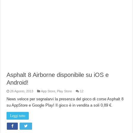
Asphalt 8 Airborne disponibile su iOS e
Android!
26 Agosto, 2013
App Store
,
Play Store
12
News veloce per segnalarvi la presenza del gioco di corse Asphalt 8
su AppStore e Google Play! Il gioco è in vendita a soli 0,89 €.
Leggi tutto