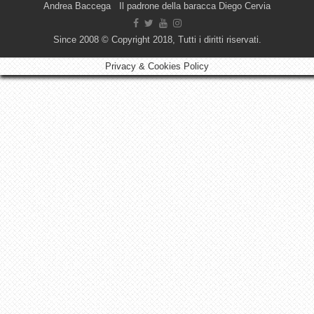
Andrea Baccega Il padrone della baracca Diego Cervia
Since 2008 © Copyright 2018, Tutti i diritti riservati.
Privacy & Cookies Policy