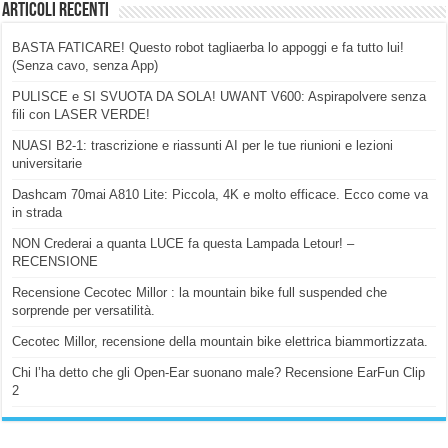
Articoli Recenti
BASTA FATICARE! Questo robot tagliaerba lo appoggi e fa tutto lui!
(Senza cavo, senza App)
PULISCE e SI SVUOTA DA SOLA! UWANT V600: Aspirapolvere senza
fili con LASER VERDE!
NUASI B2-1: trascrizione e riassunti AI per le tue riunioni e lezioni
universitarie
Dashcam 70mai A810 Lite: Piccola, 4K e molto efficace. Ecco come va
in strada
NON Crederai a quanta LUCE fa questa Lampada Letour! –
RECENSIONE
Recensione Cecotec Millor : la mountain bike full suspended che
sorprende per versatilità.
Cecotec Millor, recensione della mountain bike elettrica biammortizzata.
Chi l’ha detto che gli Open-Ear suonano male? Recensione EarFun Clip
2