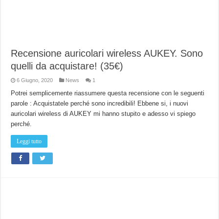
Recensione auricolari wireless AUKEY. Sono
quelli da acquistare! (35€)
6 Giugno, 2020
News
1
Potrei semplicemente riassumere questa recensione con le seguenti
parole : Acquistatele perché sono incredibili! Ebbene si, i nuovi
auricolari wireless di AUKEY mi hanno stupito e adesso vi spiego
perché.
Leggi tutto