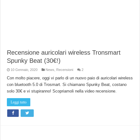
Recensione auricolari wireless Tronsmart
Spunky Beat (30€!)
10 Gennaio, 2020
News
,
Recensioni
2
Con molto piacere, oggi vi parlo di un nuovo paio di auricolari wireless
con bluetooth 5.0 di Trosmart. Si chiamano Spunky Beat, costano
solo 30€ e vi stupiranno! Scopriamoli nella video recensione.
Leggi tutto