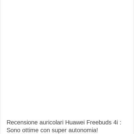
sport
Recensione auricolari Huawei Freebuds 4i :
Sono ottime con super autonomia!