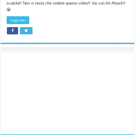
scatola!! Non vi resta che vedere questo video!! Vai con Art Attack!!
😀
Leggi tutto