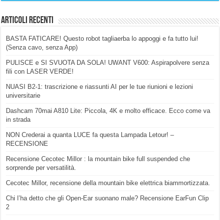
Articoli Recenti
BASTA FATICARE! Questo robot tagliaerba lo appoggi e fa tutto lui!
(Senza cavo, senza App)
PULISCE e SI SVUOTA DA SOLA! UWANT V600: Aspirapolvere senza
fili con LASER VERDE!
NUASI B2-1: trascrizione e riassunti AI per le tue riunioni e lezioni
universitarie
Dashcam 70mai A810 Lite: Piccola, 4K e molto efficace. Ecco come va
in strada
NON Crederai a quanta LUCE fa questa Lampada Letour! –
RECENSIONE
Recensione Cecotec Millor : la mountain bike full suspended che
sorprende per versatilità.
Cecotec Millor, recensione della mountain bike elettrica biammortizzata.
Chi l’ha detto che gli Open-Ear suonano male? Recensione EarFun Clip
2