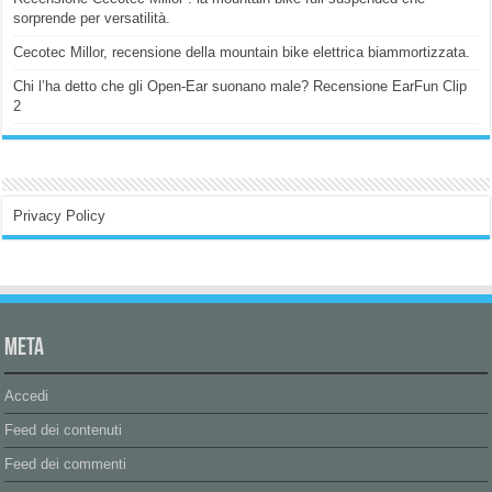
sorprende per versatilità.
Cecotec Millor, recensione della mountain bike elettrica biammortizzata.
Chi l’ha detto che gli Open-Ear suonano male? Recensione EarFun Clip
2
Privacy Policy
Meta
Accedi
Feed dei contenuti
Feed dei commenti